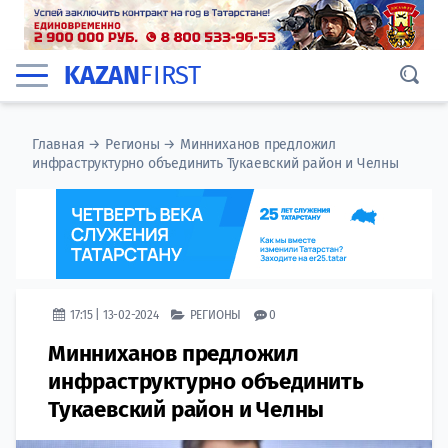
KAZAN
FIRST
Главная
→
Регионы
→
Минниханов предложил
инфраструктурно объединить Тукаевский район и Челны
17:15 | 13-02-2024
РЕГИОНЫ
0
Минниханов предложил
инфраструктурно объединить
Тукаевский район и Челны