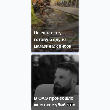
Не ешьте эту
готовую еду из
магазина: список
В ОАЭ произошло
жестокое убийство