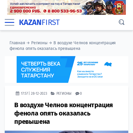
KAZAN
FIRST
Главная
→
Регионы
→
В воздухе Челнов концентрация
фенола опять оказалась превышена
17:57 | 28-12-2023
РЕГИОНЫ
0
В воздухе Челнов концентрация
фенола опять оказалась
превышена