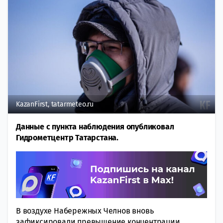
KazanFirst, tatarmeteo.ru
Данные с пункта наблюдения опубликовал
Гидрометцентр Татарстана.
В воздухе Набережных Челнов вновь
зафиксировали превышение концентрации