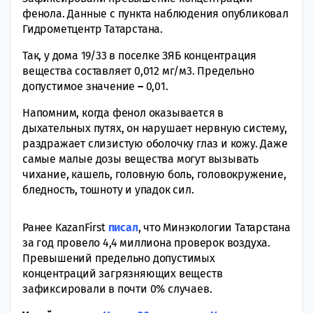
фенола. Данные с пункта наблюдения опубликовал
Гидрометцентр Татарстана.
Так, у дома 19/33 в поселке ЗЯБ концентрация
вещества составляет 0,012 мг/м3. Предельно
допустимое значение
–
0,01.
Напомним, когда фенол оказывается в
дыхательных путях, он нарушает нервную систему,
раздражает слизистую оболочку глаз и кожу. Даже
самые малые дозы вещества могут вызывать
чихание, кашель, головную боль, головокружение,
бледность, тошноту и упадок сил.
Ранее KazanFirst
писал
, что Минэкологии Татарстана
за год провело 4,4 миллиона проверок воздуха.
Превышений предельно допустимых
концентраций загрязняющих веществ
зафиксировали в почти 0% случаев.