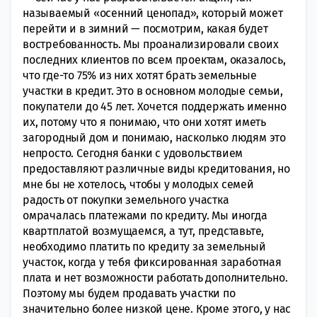
называемый «осенний ценопад», который может
перейти и в зимний — посмотрим, какая будет
востребованность. Мы проанализировали своих
последних клиентов по всем проектам, оказалось,
что где-то 75% из них хотят брать земельные
участки в кредит. Это в основном молодые семьи,
покупатели до 45 лет. Хочется поддержать именно
их, потому что я понимаю, что они хотят иметь
загородный дом и понимаю, насколько людям это
непросто. Сегодня банки с удовольствием
предоставляют различные виды кредитования, но
мне бы не хотелось, чтобы у молодых семей
радость от покупки земельного участка
омрачалась платежами по кредиту. Мы иногда
квартплатой возмущаемся, а тут, представьте,
необходимо платить по кредиту за земельный
участок, когда у тебя фиксированная заработная
плата и нет возможности работать дополнительно.
Поэтому мы будем продавать участки по
значительно более низкой цене. Кроме этого, у нас