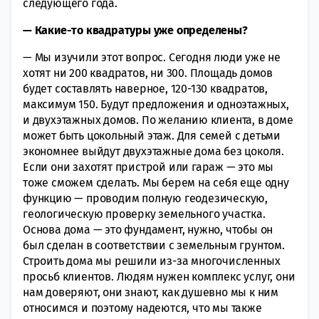
следующего года.
— Какие-то квадратуры уже определены?
— Мы изучили этот вопрос. Сегодня люди уже не
хотят ни 200 квадратов, ни 300. Площадь домов
будет составлять наверное, 120-130 квадратов,
максимум 150. Будут предложения и одноэтажных,
и двухэтажных домов. По желанию клиента, в доме
может быть цокольный этаж. Для семей с детьми
экономнее выйдут двухэтажные дома без цоколя.
Если они захотят пристрой или гараж — это мы
тоже сможем сделать. Мы берем на себя еще одну
функцию — проводим полную геодезическую,
геологическую проверку земельного участка.
Основа дома — это фундамент, нужно, чтобы он
был сделан в соответствии с земельным грунтом.
Строить дома мы решили из-за многочисленных
просьб клиентов. Людям нужен комплекс услуг, они
нам доверяют, они знают, как душевно мы к ним
относимся и поэтому надеются, что мы также