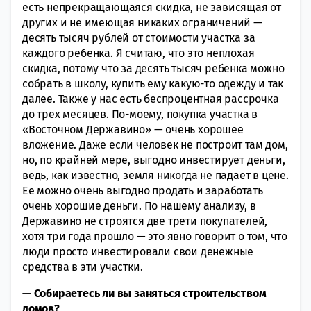
есть непрекращающаяся скидка, не зависящая от
других и не имеющая никаких ограничений —
десять тысяч рублей от стоимости участка за
каждого ребенка. Я считаю, что это неплохая
скидка, потому что за десять тысяч ребенка можно
собрать в школу, купить ему какую-то одежду и так
далее. Также у нас есть беспроцентная рассрочка
до трех месяцев. По-моему, покупка участка в
«Восточном Державино» — очень хорошее
вложение. Даже если человек не построит там дом,
но, по крайней мере, выгодно инвестирует деньги,
ведь, как известно, земля никогда не падает в цене.
Ее можно очень выгодно продать и заработать
очень хорошие деньги. По нашему анализу, в
Державино не строятся две трети покупателей,
хотя три года прошло — это явно говорит о том, что
люди просто инвестировали свои денежные
средства в эти участки.
— Собираетесь ли вы заняться строительством
домов?