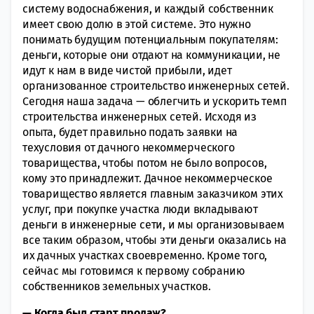
систему водоснабжения, и каждый собственник
имеет свою долю в этой системе. Это нужно
понимать будущим потенциальным покупателям:
деньги, которые они отдают на коммуникации, не
идут к нам в виде чистой прибыли, идет
организованное строительство инженерных сетей.
Сегодня наша задача — облегчить и ускорить темп
строительства инженерных сетей. Исходя из
опыта, будет правильно подать заявки на
техусловия от дачного некоммерческого
товарищества, чтобы потом не было вопросов,
кому это принадлежит. Дачное некоммерческое
товарищество является главным заказчиком этих
услуг, при покупке участка люди вкладывают
деньги в инженерные сети, и мы организовываем
все таким образом, чтобы эти деньги оказались на
их дачных участках своевременно. Кроме того,
сейчас мы готовимся к первому собранию
собственников земельных участков.
— Когда был старт продаж?