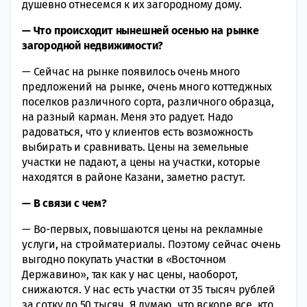
душевно отнесемся к их загородному дому.
— Что происходит нынешней осенью на рынке
загородной недвижимости?
— Сейчас на рынке появилось очень много
предложений на рынке, очень много коттеджных
поселков различного сорта, различного образца,
на разный карман. Меня это радует. Надо
радоваться, что у клиентов есть возможность
выбирать и сравнивать. Цены на земельные
участки не падают, а цены на участки, которые
находятся в районе Казани, заметно растут.
— В связи с чем?
— Во-первых, повышаются цены на рекламные
услуги, на стройматериалы. Поэтому сейчас очень
выгодно покупать участки в «Восточном
Державино», так как у нас цены, наоборот,
снижаются. У нас есть участки от 35 тысяч рублей
за сотку до 50 тысяч. Я думаю, что вскоре все, кто