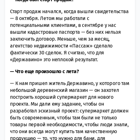
Старт продаж начался, когда вышли свидетельства
— 8 октября. Летом мы работали с
потенциальными клиентами, в сентябре у нас
вышли кадастровые паспорта — без них нельзя
заключить договор. Меньше, чем за месяц,
агентство недвижимости «Пассаж» сделало
фактически 30 сделок. Я считаю, что для
«Державино» это неплохой результат.
— Что еще произошло с лета?
— К нам пришел житель Державино, у которого там
небольшой деревенский магазин — он захотел
построить хороший супермаркет для нового
проекта. Мы дали ему задание, чтобы он
разработал эскизный проект: супермаркет должен
быть современным, чтобы там были не только
товары первой необходимости, чтобы люди знали,
что они всегда могут купить там качественную
продукцию — то, что нужно для бани, для