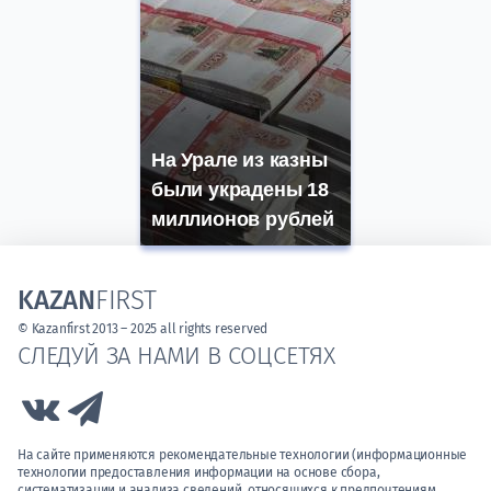
На Урале из казны
были украдены 18
миллионов рублей
KAZAN
FIRST
© Kazanfirst 2013 – 2025 all rights reserved
СЛЕДУЙ ЗА НАМИ В СОЦСЕТЯХ
Link to Vk
Link to Telegram
На сайте применяются рекомендательные технологии (информационные
технологии предоставления информации на основе сбора,
систематизации и анализа сведений, относящихся к предпочтениям