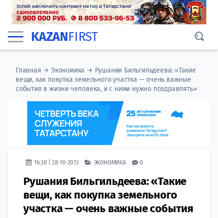
KAZAN
FIRST
Главная
→
Экономика
→
Рушания Бильгильдеева: «Такие
вещи, как покупка земельного участка — очень важные
события в жизни человека, и с ними нужно поздравлять»
16:30 | 28-10-2013
ЭКОНОМИКА
0
Рушания Бильгильдеева: «Такие
вещи, как покупка земельного
участка — очень важные события