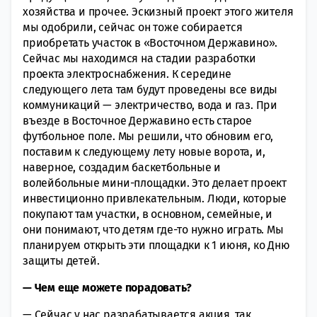
хозяйства и прочее. Эскизный проект этого жителя
мы одобрили, сейчас он тоже собирается
приобретать участок в «Восточном Державино».
Сейчас мы находимся на стадии разработки
проекта электроснабжения. К середине
следующего лета там будут проведены все виды
коммуникаций — электричество, вода и газ. При
въезде в Восточное Державино есть старое
футбольное поле. Мы решили, что обновим его,
поставим к следующему лету новые ворота, и,
наверное, создадим баскетбольные и
волейбольные мини-площадки. Это делает проект
инвестиционно привлекательным. Люди, которые
покупают там участки, в основном, семейные, и
они понимают, что детям где-то нужно играть. Мы
планируем открыть эти площадки к 1 июня, ко Дню
защиты детей.
— Чем еще можете порадовать?
— Сейчас у нас разрабатывается акция, так