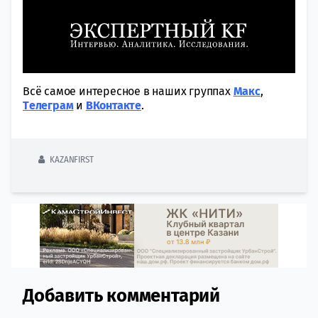
Всё самое интересное в наших группах
Макс
,
Tелеграм
и
ВКонтакте
.
KAZANFIRST
Добавить комментарий
Comment section