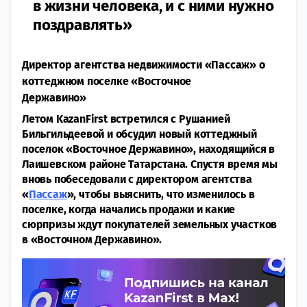
в жизни человека, и с ними нужно
поздравлять»
Директор агентства недвижимости «Пассаж» о
коттеджном поселке «Восточное
Державино»
Летом
KazanFirst
встретился с Рушанией
Бильгильдеевой и обсудил новый коттеджный
поселок «Восточное Державино», находящийся в
Лаишевском районе Татарстана. Спустя
время мы
вновь побеседовали с директором агентства
«
Пассаж
», чтобы выяснить, что изменилось в
поселке, когда начались продажи и какие
сюрпризы ждут покупателей земельных участков
в «Восточном Державино».