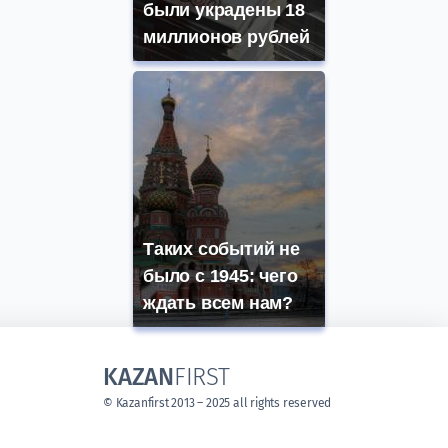
были украдены 18
миллионов рублей
Таких событий не
было с 1945: чего
ждать всем нам?
KAZAN
FIRST
© Kazanfirst 2013 – 2025 all rights reserved