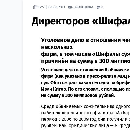
17:53 | 04-04-2013
ЭКОНОМИКА
0
Директоров «Шифалы
Уголовное дело в отношении че
нескольких
фирм, в том числе «Шифалы су»,
причинён на сумму в 300 милли
Уголовное дело в отношении 8 обвиняем
фирм (как указано в пресс-релизе МВД Р
суд. Об этом рассказал сегодня на бриф
Иван Китов. По его словам, с помощью 
на сумму в 300 миллионов рублей.
Среди обвиняемых сожительница одного
набережночелнинского филиала «Ак барс
период с 2006 по 2009 год они получили 
рублей. Как юридические лица — 8 кред