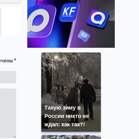
мечены
*
Такую зиму в
России никто не
ждал: как так?!