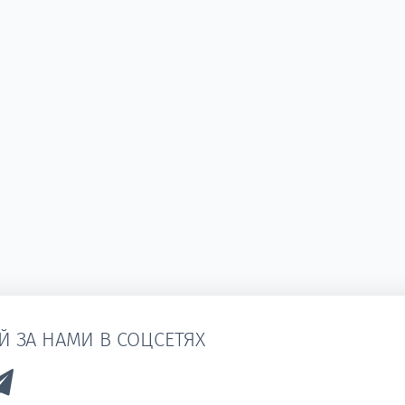
Й ЗА НАМИ В СОЦСЕТЯХ
k to Vk
Link to Telegram