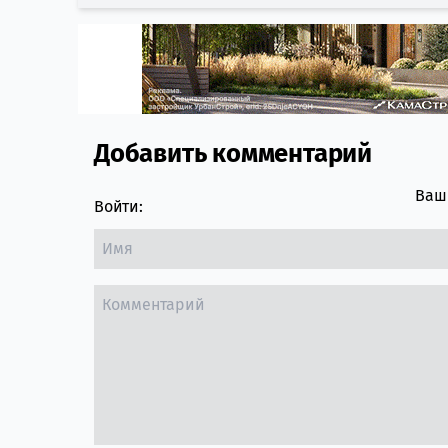
Добавить комментарий
Comment section
Ваш 
Войти: