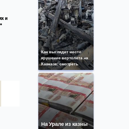
ях и
*
Как выглядит место
крушение вертолета на
Кавказе: смотреть
На Урале из казны