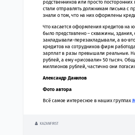
родственников или просто посторонних л
стали отправлять должникам письма с п
знали о том, что на них оформлены кред
Что касается оформления кредитов на ю
было представлено – скважины, здания,
закладывали-перезакладывали, а во-вто
кредитов на сотрудников фирм работод
зарплат в разы превышали реальные. На
рублей, а ему «рисовали» 50 тысяч. Об
миллионов рублей, частично они погас
Александр Данилов
Фото автора
Всё самое интересное в наших группах
KAZANFIRST