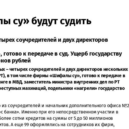
 су» будут судить
тырех соучредителей и двух директоров
 готово к передаче в суд. Ущерб государству
онов рублей
ых – четырех соучредителей и двух директоров нескольких
Т), в том числе фирмы «Шифалы су», готово к передаче в
инге в МВД, заместитель министра внутренних дел по РТ
преступных махинаций, подельники «нагрели» государство
 из соучредителей и начальник дополнительного офиса №
 банка». Именно при его непосредственном участии в
более сотни кредитов на суммы от 5 до 50 миллионов
итов. А еще 99 оформлялись на сотрудников их фирм,