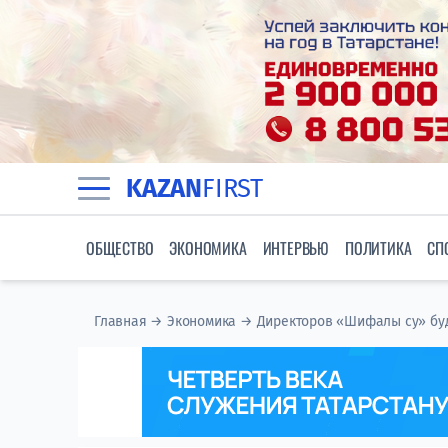
KAZAN
FIRST
ОБЩЕСТВО
ЭКОНОМИКА
ИНТЕРВЬЮ
ПОЛИТИКА
СП
Главная
→
Экономика
→
Директоров «Шифалы су» буд