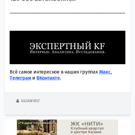
_________________________________________________
Всё самое интересное в наших группах
Макс
,
Tелеграм
и
ВКонтакте
.
KAZANFIRST