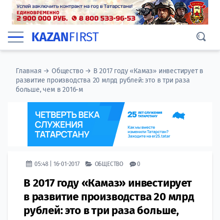
KAZAN
FIRST
Главная
→
Общество
→
В 2017 году «Камаз» инвестирует в
развитие производства 20 млрд рублей: это в три раза
больше, чем в 2016-м
05:48 | 16-01-2017
ОБЩЕСТВО
0
В 2017 году «Камаз» инвестирует
в развитие производства 20 млрд
рублей: это в три раза больше,