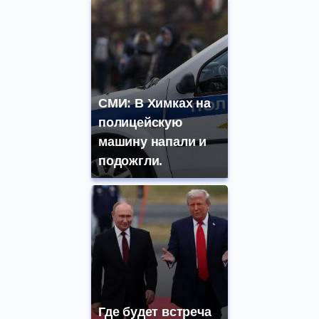
СМИ: В Химках на
полицейскую
машину напали и
подожгли.
Где будет встреча