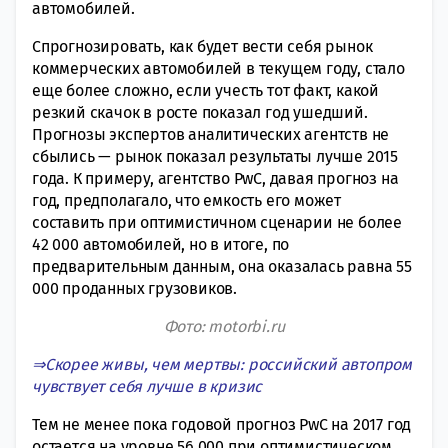
автомобилей.
Спрогнозировать, как будет вести себя рынок
коммерческих автомобилей в текущем году, стало
еще более сложно, если учесть тот факт, какой
резкий скачок в росте показал год ушедший.
Прогнозы экспертов аналитических агентств не
сбылись — рынок показал результаты лучше 2015
года. К примеру, агентство PwC, давая прогноз на
год, предполагало, что емкость его может
составить при оптимистичном сценарии не более
42 000 автомобилей, но в итоге, по
предварительным данным, она оказалась равна 55
000 проданных грузовиков.
Фото: motorbi.ru
⇒Скорее живы, чем мертвы: российский автопром
чувствует себя лучше в кризис
Тем не менее пока годовой прогноз PwC на 2017 год
остается на уровне 56 000 при оптимистическом