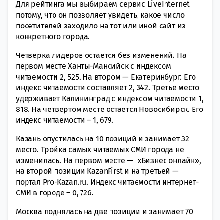
Для рейтинга мы выбираем сервис LiveInternet
потому, что он позволяет увидеть, какое число
посетителей заходило на тот или иной сайт из
конкретного города.
Четверка лидеров остается без изменений. На
первом месте Ханты-Мансийск с индексом
читаемости 2, 525. На втором — Екатеринбург. Его
индекс читаемости составляет 2, 342. Третье место
удерживает Калининград с индексом читаемости 1,
818. На четвертом месте остается Новосибирск. Его
индекс читаемости ― 1, 679.
Казань опустилась на 10 позиций и занимает 32
место. Тройка самых читаемых СМИ города не
изменилась. На первом месте — «Бизнес онлайн»,
на второй позиции
KazanFirst
и на третьей —
портал Pro-Kazan.ru. Индекс читаемости интернет-
СМИ в городе ― 0, 726.
Москва поднялась на две позиции и занимает 70