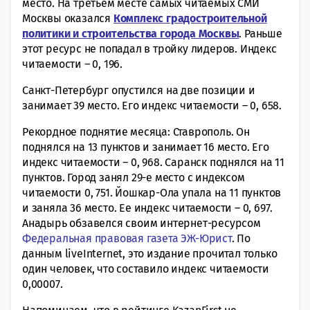
место. На третьем месте самых читаемых СМИ
Москвы оказался
Комплекс градостроительной
политики и строительства города Москвы
. Раньше
этот ресурс не попадал в тройку лидеров. Индекс
читаемости ― 0, 196.
Санкт-Петербург опустился на две позиции и
занимает 39 место. Его индекс читаемости ― 0, 658.
Рекордное поднятие месяца: Ставрополь. Он
поднялся на 13 пунктов и занимает 16 место. Его
индекс читаемости ― 0, 968. Саранск поднялся на 11
пунктов. Город занял 29-е место с индексом
читаемости 0, 751. Йошкар-Ола упала на 11 пунктов
и заняла 36 место. Ее индекс читаемости ― 0, 697.
Анадырь обзавелся своим интернет-ресурсом
Федеральная правовая газета ЭЖ-Юрист
. По
данным
liveInternet, э
то издание прочитал только
один человек, что составило индекс читаемости
0,00007.