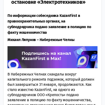
остановке «Электротехников»
По информации собеседника KazanFirst в
правоохранительных органах, на
субподрядчика подано заявление в полицию по
факту мошенничества
Михаил Ляпунов ― Набережные Челны
В Набережных Челнах скандалы вокруг
капитального ремонта подземок, который должен
был завершиться 31 января, продолжаются. Как
стало известно KazanFirst, на одного из
субподрядчиков ООО «Крепость» подано
заявление в полицию по факту мошенничества,