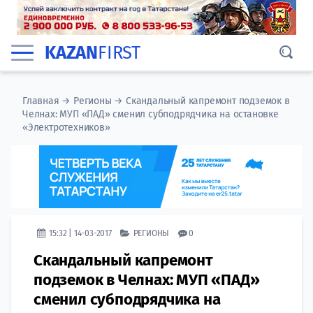
KAZAN
FIRST
Главная
→
Регионы
→
Скандальный капремонт подземок в
Челнах: МУП «ПАД» сменил субподрядчика на остановке
«Электротехников»
15:32 | 14-03-2017
РЕГИОНЫ
0
Скандальный капремонт
подземок в Челнах: МУП «ПАД»
сменил субподрядчика на