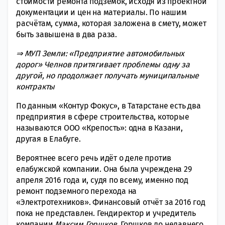
стоимости ремонта подземок, исходя из проектной
документации и цен на материалы. По нашим
расчётам, сумма, которая заложена в смету, может
быть завышена в два раза.
⇒ МУП Земли: «Предприятие автомобильных
дорог» Челнов притягивает проблемы одну за
другой, но продолжает получать муниципальные
контракты
По данным «Контур Фокус», в Татарстане есть два
предприятия в сфере строительства, которые
называются ООО «Крепость»: одна в Казани,
другая в Елабуге.
Вероятнее всего речь идёт о деле против
елабужской компании. Она была учреждена 29
апреля 2016 года и, судя по всему, именно под
ремонт подземного перехода на
«Электротехников». Финансовый отчёт за 2016 год
пока не представлен. Гендиректор и учредитель
компании
Максим Горшков
. Горшков до недавнего