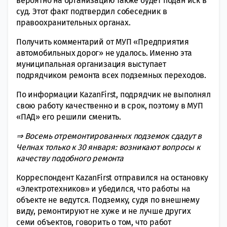
вероятно на организацию также будет подан иск в
суд. Этот факт подтвердил собеседник в
правоохранительных органах.
Получить комментарий от МУП «Предприятия
автомобильных дорог» не удалось. Именно эта
муниципальная организация выступает
подрядчиком ремонта всех подземных переходов.
По информации KazanFirst, подрядчик не выполнял
свою работу качественно и в срок, поэтому в МУП
«ПАД» его решили сменить.
⇒ Восемь отремонтированных подземок сдадут в
Челнах только к 30 января: возникают вопросы к
качеству подобного ремонта
Корреспондент KazanFirst отправился на остановку
«Электротехников» и убедился, что работы на
объекте не ведутся. Подземку, судя по внешнему
виду, ремонтируют не хуже и не лучше других
семи объектов, говорить о том, что работ