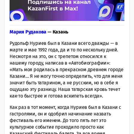
Мария Рудакова
— Казань
Рудольф Нуриев был в Казани всего дважды — в
марте и мае 1992 года, да и то по нескольку дней.
Несмотря на это, он с трепетом относился к
нашему городу, написав в «Автобиографии»:
«Мать моя родилась в прекрасном древнем городе
Казани… Я не могу точно определить, что для меня
значит быть татарином, а не русским, но в себе я
ощущаю эту разницу. Наша татарская кровь течет
как-то быстрее и готова вскипеть всегда».
Как раз в тот момент, когда Нуриев был в Казани с
гастролями, он и одобрил начинание назвать
фестиваль его именем. До того пять лет это
культурное событие проходило просто как
Казанский фестиваль балета. За все время