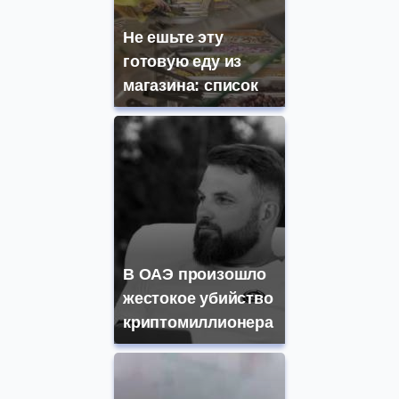
Не ешьте эту
готовую еду из
магазина: список
В ОАЭ произошло
жестокое убийство
криптомиллионера