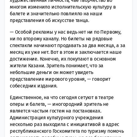
художественная личность, чье творчество во
многом изменило исполнительскую культуру в
балете и значительно повлияло на наши
представления об искусстве танца.
— Особой рекламы у нас ведь нет ни по Первому,
ни по второму каналу. Но билеты на рядовые
спектакли начинают продавать за два месяца, а за
месяц их уже нет. Вот в этом и заключается наше
достижение. Конечно, их покупают в основном
жители Казани. Зритель понимает, что за
небольшие деньги он может увидеть
представление мирового уровня, — говорит
собеседник издания.
Единственное, на что сегодня сетуют в театре
оперы и балета, — иногородний зритель не
является частым гостем на постановках.
Администрация культурного учреждения
несколько раз выходила с инициативой в адрес
республиканского Госкомитета по туризму помочь