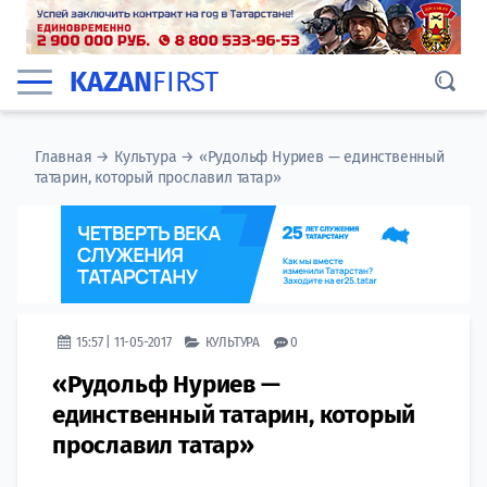
KAZAN
FIRST
Главная
→
Культура
→
«Рудольф Нуриев — единственный
татарин, который прославил татар»
15:57 | 11-05-2017
КУЛЬТУРА
0
«Рудольф Нуриев —
единственный татарин, который
прославил татар»