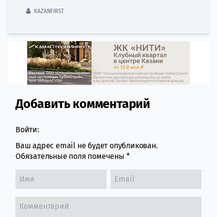
KAZANFIRST
Добавить комментарий
Comment section
Войти:
Ваш адрес email не будет опубликован.
Обязательные поля помечены
*