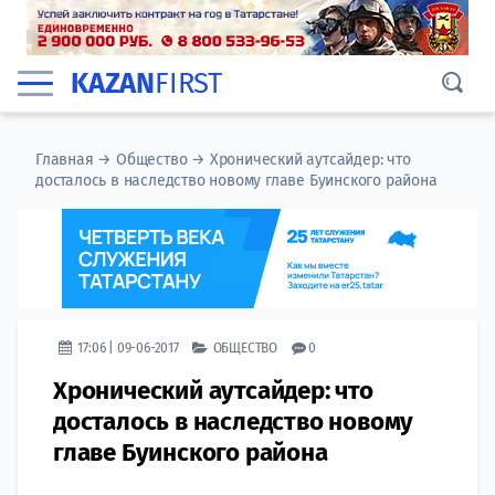
KAZAN
FIRST
Главная
→
Общество
→
Хронический аутсайдер: что
досталось в наследство новому главе Буинского района
17:06 | 09-06-2017
ОБЩЕСТВО
0
Хронический аутсайдер: что
досталось в наследство новому
главе Буинского района