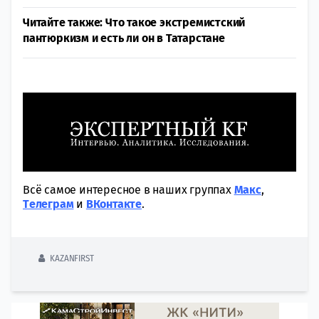
Читайте также: Что такое экстремистский
пантюркизм и есть ли он в Татарстане
Всё самое интересное в наших группах
Макс
,
Tелеграм
и
ВКонтакте
.
KAZANFIRST