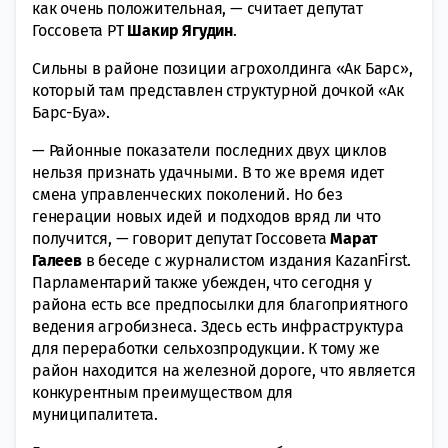
как очень положительная, — считает депутат
Госсовета РТ
Шакир Ягудин
.
Сильны в районе позиции агрохолдинга «Ак Барс»,
который там представлен структурной дочкой «Ак
Барс-Буа».
— Районные показатели последних двух циклов
нельзя признать удачными. В то же время идет
смена управленческих поколений. Но без
генерации новых идей и подходов вряд ли что
получится, — говорит депутат Госсовета
Марат
Галеев
в беседе с журналистом издания KazanFirst.
Парламентарий также убежден, что сегодня у
района есть все предпосылки для благоприятного
ведения агробизнеса. Здесь есть инфраструктура
для переработки сельхозпродукции. К тому же
район находится на железной дороге, что является
конкурентным преимуществом для
муниципалитета.