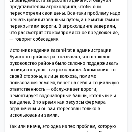
справедливости заработать деньги. Я озвучил
представителям агрохолдинга, чтобы они
пересмотрели свои цены. Все-таки проблему надо
решать цивилизованным путем, а не митингами и
перекрытием дороги. В агрохолдинге заверили,
что рассмотрят это компромиссное предложение,
— говорит собеседник.
Источник издания KazanFirst в администрации
Буинского района рассказывает, что прошлое
руководство района было склонно поддерживать
позицию крупного агрохолдинга. А компания, со
своей стороны, в лице колхоза, помимо
пользования землей, берет на себя и социальную
ответственность — обслуживает дороги,
ремонтирует водонапорные башни, котельные и
так далее. В то время как ресурсы фермера
ограничены и он заинтересован только в
использовании земли.
Так или иначе, это одна из тех проблем, которую