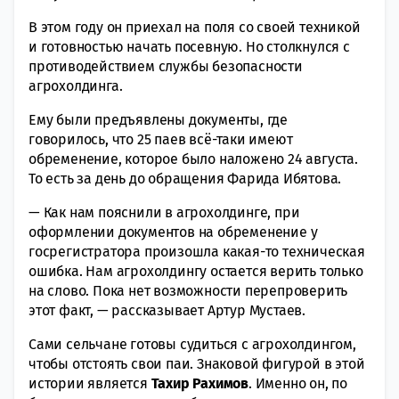
В этом году он приехал на поля со своей техникой
и готовностью начать посевную. Но столкнулся с
противодействием службы безопасности
агрохолдинга.
Ему были предъявлены документы, где
говорилось, что 25 паев всё-таки имеют
обременение, которое было наложено 24 августа.
То есть за день до обращения Фарида Ибятова.
— Как нам пояснили в агрохолдинге, при
оформлении документов на обременение у
госрегистратора произошла какая-то техническая
ошибка. Нам агрохолдингу остается верить только
на слово. Пока нет возможности перепроверить
этот факт, — рассказывает Артур Мустаев.
Сами сельчане готовы судиться с агрохолдингом,
чтобы отстоять свои паи. Знаковой фигурой в этой
истории является
Тахир Рахимов
. Именно он, по