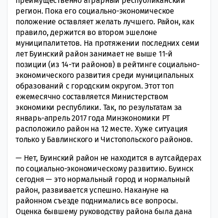
преимущественно аграрный республиканский
регион. Пока его социально-экономическое
положение оставляет желать лучшего. Район, как
правило, держится во втором эшелоне
муниципалитетов. На протяжении последних семи
лет Буинский район занимает не выше 11-й
позиции (из 14-ти районов) в рейтинге социально-
экономического развития среди муниципальных
образований с городским округом. Этот топ
ежемесячно составляется Министерством
экономики республики. Так, по результатам за
январь-апрель 2017 года Минэкономики РТ
расположило район на 12 месте. Хуже ситуация
только у Бавлинского и Чистопольского районов.
— Нет, Буинский район не находится в аутсайдерах
по социально-экономическому развитию. Буинск
сегодня — это нормальный город и нормальный
район, развивается успешно. Накануне на
районном съезде поднимались все вопросы.
Оценка бывшему руководству района была дана