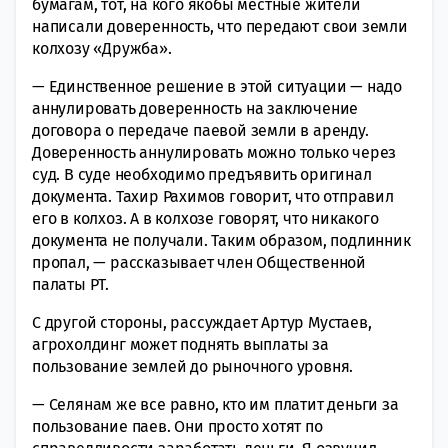
бумагам, тот, на кого якобы местные жители
написали доверенность, что передают свои земли
колхозу «Дружба».
— Единственное решение в этой ситуации — надо
аннулировать доверенность на заключение
договора о передаче паевой земли в аренду.
Доверенность аннулировать можно только через
суд. В суде необходимо предъявить оригинал
документа. Тахир Рахимов говорит, что отправил
его в колхоз. А в колхозе говорят, что никакого
документа не получали. Таким образом, подлинник
пропал, — рассказывает член Общественной
палаты РТ.
С другой стороны, рассуждает Артур Мустаев,
агрохолдинг может поднять выплаты за
пользование землей до рыночного уровня.
— Селянам же все равно, кто им платит деньги за
пользование паев. Они просто хотят по