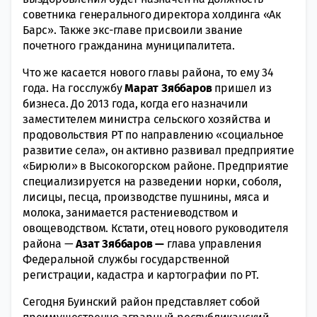
советника генерального директора холдинга «Ак
Барс». Также экс-главе присвоили звание
почетного гражданина муниципалитета.
Что же касается нового главы района, то ему 34
года. На госслужбу
Марат Зяббаров
пришел из
бизнеса. До 2013 года, когда его назначили
заместителем министра сельского хозяйства и
продовольствия РТ по направлению «социальное
развитие села», он активно развивал предприятие
«Бирюли» в Высокогорском районе. Предприятие
специализируется на разведении норки, соболя,
лисицы, песца, производстве пушнины, мяса и
молока, занимается растениеводством и
овощеводством. Кстати, отец нового руководителя
района —
Азат Зяббаров —
глава управления
Федеральной службы государственной
регистрации, кадастра и картографии по РТ.
Сегодня Буинский район представляет собой