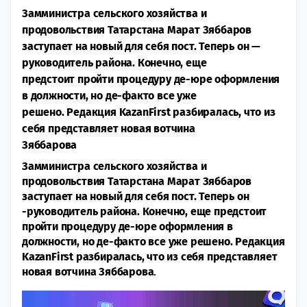
Замминистра сельского хозяйства и
продовольствия Татарстана Марат Зяббаров
заступает на новый для себя пост. Теперь он —
руководитель района. Конечно, еще
предстоит пройти процедуру де-юре оформления
в должности, но де-факто все уже
решено. Редакция KazanFirst разбиралась, что из
себя представляет новая вотчина
Зяббарова
Замминистра сельского хозяйства и
продовольствия Татарстана Марат Зяббаров
заступает на новый для себя пост. Теперь он
-руководитель района. Конечно, еще предстоит
пройти процедуру де-юре оформления в
должности, но де-факто все уже решено. Редакция
KazanFirst разбиралась, что из себя представляет
новая вотчина Зяббарова
.