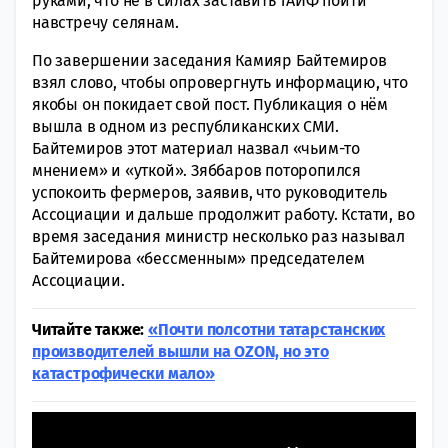
руками, что не в силах заставить ТАИФ пойти
навстречу селянам.
По завершении заседания Камияр Байтемиров
взял слово, чтобы опровергнуть информацию, что
якобы он покидает свой пост. Публикация о нём
вышла в одном из республиканских СМИ.
Байтемиров этот материал назвал «чьим-то
мнением» и «уткой». Зяббаров поторопился
успокоить фермеров, заявив, что руководитель
Ассоциации и дальше продолжит работу. Кстати, во
время заседания министр несколько раз называл
Байтемирова «бессменным» председателем
Ассоциации.
Читайте также:
«Почти полсотни татарстанских
производителей вышли на OZON, но это
катастрофически мало»