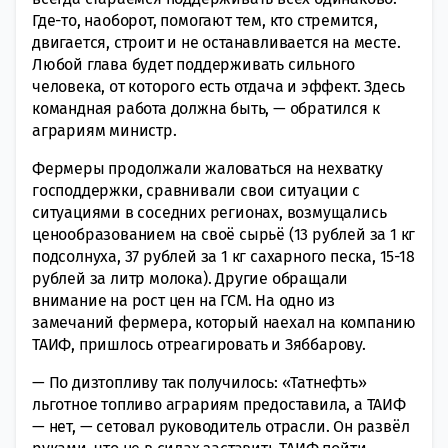
Где-то, наоборот, помогают тем, кто стремится,
двигается, строит и не останавливается на месте.
Любой глава будет поддерживать сильного
человека, от которого есть отдача и эффект. Здесь
командная работа должна быть, — обратился к
аграриям министр.
Фермеры продолжали жаловаться на нехватку
господдержки, сравнивали свои ситуации с
ситуациями в соседних регионах, возмущались
ценообразованием на своё сырьё (13 рублей за 1 кг
подсолнуха, 37 рублей за 1 кг сахарного песка, 15-18
рублей за литр молока). Другие обращали
внимание на рост цен на ГСМ. На одно из
замечаний фермера, который наехал на компанию
ТАИФ, пришлось отреагировать и Зяббарову.
— По дизтопливу так получилось: «Татнефть»
льготное топливо аграриям предоставила, а ТАИФ
— нет, — сетовал руководитель отрасли. Он развёл