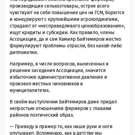
производящие сельхозтовары, острее всего
чувствуют на себе повышение цен на ГСМ, борются
и конкурируют с крупнейшими агрохолдингами,
страдают от «несправедливого ценообразования»,
ищут кредиты и субсидии. Как правило, члены
Ассоциации, да и сам Камияр Байтемиров жестко
формулируют проблемы отрасли, без какой-либо
дипломатии.
Например, в числе вопросов, вынесенных в
решении заседания Ассоциации, значится
избыточное административное давление и
произвол местных чиновников в
муниципалитетах.
В своём выступлении Байтемиров даже придал
непростым отношениям фермеров с главами
районов поэтический образ.
— Приведу в пример то, как наши руки и ноги
опутывают. Вспоминаю, как в детстве мы