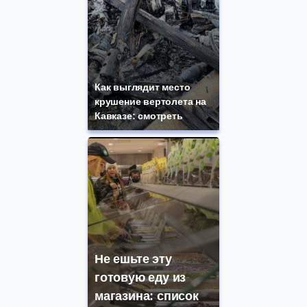
Как выглядит место
крушение вертолета на
Кавказе: смотреть
Не ешьте эту
готовую еду из
магазина: список