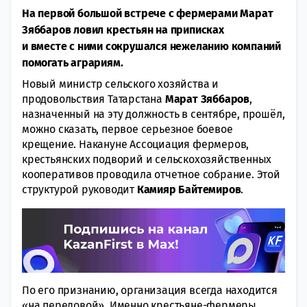
На первой большой встрече с фермерами Марат
Зяббаров ловил крестьян на приписках
и вместе с ними сокрушался нежеланию компаний
помогать аграриям.
Новый министр сельского хозяйства и
продовольствия Татарстана
Марат Зяббаров
,
назначенный на эту должность в сентябре, прошёл,
можно сказать, первое серьезное боевое
крещение. Накануне Ассоциация фермеров,
крестьянских подворий и сельскохозяйственных
кооперативов проводила отчетное собрание. Этой
структурой руководит
Камияр Байтемиров
.
По его признанию, организация всегда находится
«на передовой». Именно крестьяне-фермеры,