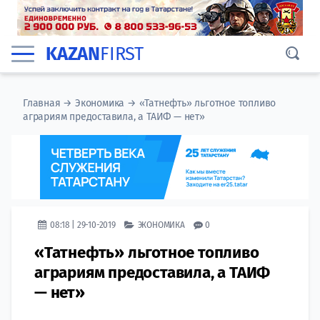
KAZAN
FIRST
Главная
→
Экономика
→
«Татнефть» льготное топливо
аграриям предоставила, а ТАИФ — нет»
08:18 | 29-10-2019
ЭКОНОМИКА
0
«Татнефть» льготное топливо
аграриям предоставила, а ТАИФ
— нет»