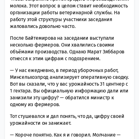
молока. Этот вопрос в целом ставит необходимость
организации работы ветеринарной службы. На
работу этой структуры участники заседания
жаловались довольно часто.
После Байтемирова на заседании выступали
несколько фермеров. Они хвалились своими
объёмами производства. Однако Марат Зяббаров
отнесся к этим цифрам с подозрением.
— У нас ежедневно, в период уборочных работ,
Минсельхозпрод анализирует оперативную сводку.
Вот вы сказали, что у вас урожайность 31 центнер с
1 гектара. Вы официальную информацию дали или
занизили эту цифру? — обратился министр к
одному из фермеров.
Тот стушевался и дал понять, что да, цифру своей
урожайности он занижает.
— Короче понятно. Как я и говорил. Молчание —