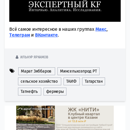
Всё самое интересное в наших группах
Макс
,
Tелеграм
и
ВКонтакте
.
ИЛЬНУР ЯРХАМОВ
Марат Зяббаров
Минсельхозпрод РТ
сельское хозяйство
ТАИФ
Татарстан
Татнефть
фермеры