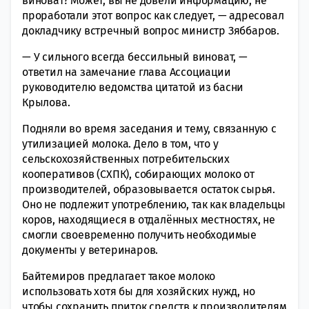
виноват? Может, вы не довели информацию, не
проработали этот вопрос как следует, — адресовал
докладчику встречный вопрос министр Зяббаров.
— У сильного всегда бессильный виноват, —
ответил на замечание глава Ассоциации
руководителю ведомства цитатой из басни
Крылова.
Подняли во время заседания и тему, связанную с
утилизацией молока. Дело в том, что у
сельскохозяйственных потребительских
кооперативов (СХПК), собирающих молоко от
производителей, образовывается остаток сырья.
Оно не подлежит употреблению, так как владельцы
коров, находящиеся в отдалённых местностях, не
смогли своевременно получить необходимые
документы у ветеринаров.
Байтемиров предлагает такое молоко
использовать хотя бы для хозяйских нужд, но
чтобы сохранить приток средств к производителям