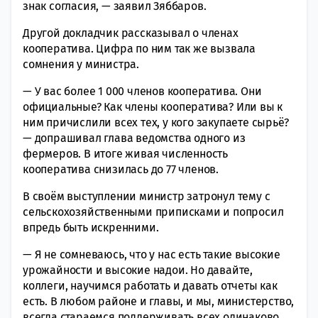
знак согласия, — заявил Зяббаров.
Другой докладчик рассказывал о членах
кооператива. Цифра по ним так же вызвала
сомнения у министра.
— У вас более 1 000 членов кооператива. Они
официальные? Как члены кооператива? Или вы к
ним причислили всех тех, у кого закупаете сырьё?
— допрашивал глава ведомства одного из
фермеров. В итоге живая численность
кооператива снизилась до 77 членов.
В своём выступлении министр затронул тему с
сельскохозяйственными приписками и попросил
впредь быть искренними.
— Я не сомневаюсь, что у нас есть такие высокие
урожайности и высокие надои. Но давайте,
коллеги, научимся работать и давать отчеты как
есть. В любом районе и главы, и мы, министерство,
всегда стараемся поддерживать всех одинаково.