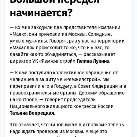
начинается?
— Ко мне заходили два представителя компании
«Маяк», они приехали из Москвы. Солидные,
умные мужчины. Говорят, раз у нас на территории
«Махалля» происходит то же, что и у вас, то
давайте как-то объединяться, — рассказывает
директор УК «Ремжилстрой»
Галина Лукина
.
— К нам поступило коллективное обращение от
челнинцев в защиту УК «Ремжилстрой». Мы
переправили его в Госдуму, в Совет Федерации и в
правоохранительные органы. Держим обращение
на контроле, — говорит председатель
Национального жилищного конгресса России
Татьяна Вепрецкая
.
Это означает, что чиновникам в исполкоме теперь
надо ждать проверок из Москвы. А еще это