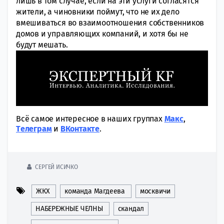
лишь в том случае, если на эти услуги согласятся
жители, а чиновники поймут, что не их дело
вмешиваться во взаимоотношения собственников
домов и управляющих компаний, и хотя бы не
будут мешать.
Всё самое интересное в наших группах
Макс
,
Tелеграм
и
ВКонтакте
.
СЕРГЕЙ ИСИЧКО
ЖКХ
команда Магдеева
москвичи
НАБЕРЕЖНЫЕ ЧЕЛНЫ
скандал