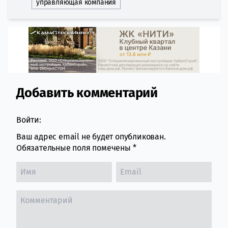
управляющая компания
Добавить комментарий
Comment section
Войти:
Ваш адрес email не будет опубликован.
Обязательные поля помечены
*