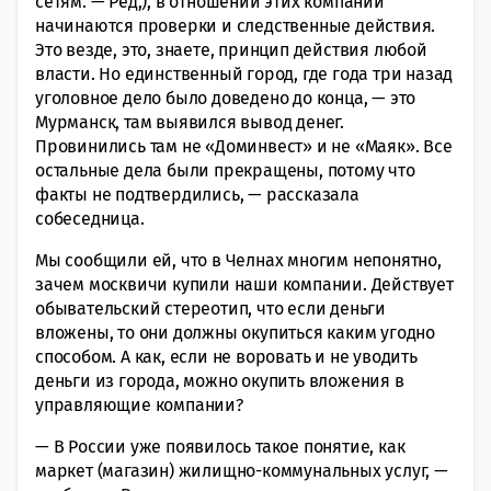
сетям. — Ред,), в отношении этих компаний
начинаются проверки и следственные действия.
Это везде, это, знаете, принцип действия любой
власти. Но единственный город, где года три назад
уголовное дело было доведено до конца, — это
Мурманск, там выявился вывод денег.
Провинились там не «Доминвест» и не «Маяк». Все
остальные дела были прекращены, потому что
факты не подтвердились, — рассказала
собеседница.
Мы сообщили ей, что в Челнах многим непонятно,
зачем москвичи купили наши компании. Действует
обывательский стереотип, что если деньги
вложены, то они должны окупиться каким угодно
способом. А как, если не воровать и не уводить
деньги из города, можно окупить вложения в
управляющие компании?
— В России уже появилось такое понятие, как
маркет (магазин) жилищно-коммунальных услуг, —