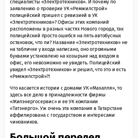
специалисты «Электротехников». И почему по
заявлению о проверке УК «Ремжилстрой»
полицейский пришел с ревизией в УК
«Электротехников»? Офисы этих компаний
расположены в разных частях Нового города, так
полицейский просто ошибся на пять автобусных
остановок, что ли? Название «Электротехников» не
на табличке у входа написано, оно огромными
буквами установлено на козырьке над входом в
офис, его невозможно не увидеть. Полицейский
увидел «Электротехников» и решил, что это и есть
«Ремжилстрой»?!
Что касается истории с домами УК «Махалля», то
здесь все дело в принадлежности фирмы
«Жилэнергосервис» и ее УК компании
«Татэнерго». Уж очень эта компания в Татарстане
аффилирована с государством и интересами
чиновников.
Большой передел