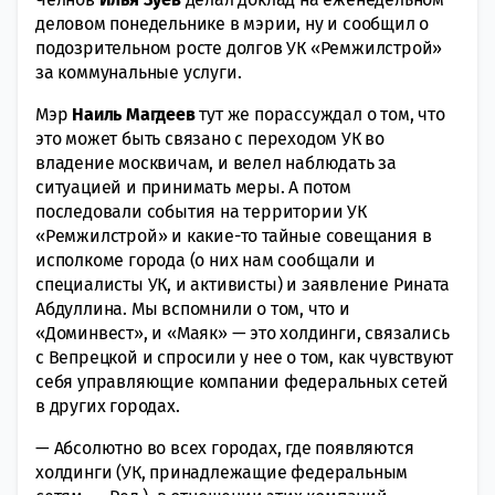
деловом понедельнике в мэрии, ну и сообщил о
подозрительном росте долгов УК «Ремжилстрой»
за коммунальные услуги.
Мэр
Наиль Магдеев
тут же порассуждал о том, что
это может быть связано с переходом УК во
владение москвичам, и велел наблюдать за
ситуацией и принимать меры. А потом
последовали события на территории УК
«Ремжилстрой» и какие-то тайные совещания в
исполкоме города (о них нам сообщали и
специалисты УК, и активисты) и заявление Рината
Абдуллина. Мы вспомнили о том, что и
«Доминвест», и «Маяк» — это холдинги, связались
с Вепрецкой и спросили у нее о том, как чувствуют
себя управляющие компании федеральных сетей
в других городах.
— Абсолютно во всех городах, где появляются
холдинги (УК, принадлежащие федеральным