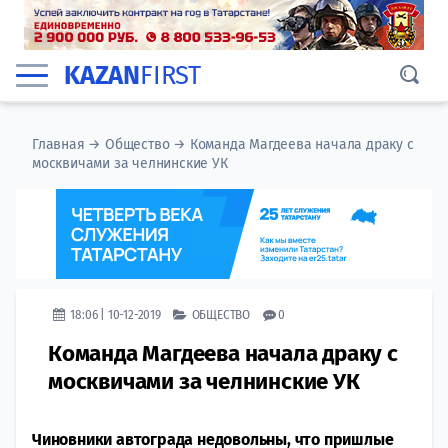
KAZAN
FIRST
Главная
→
Общество
→
Команда Магдеева начала драку с
москвичами за челнинские УК
18:06 | 10-12-2019
ОБЩЕСТВО
0
Команда Магдеева начала драку с
москвичами за челнинские УК
Чиновники автограда недовольны, что пришлые