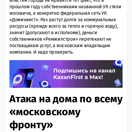
властям города не нравится тот факт, что в
прошлом году собственниками названной УК стали
москвичи, а конкретно федеральная сеть УК
«Доминвест». Раз растут долги за коммунальные
ресурсы (прежде всего за тепло и горячую воду),
значит (допускают в исполкоме), деньги
собственников «Ремжилстроя» перетекают не
поставщикам услуг, а московским владельцам
компании. И надо проверить.
Атака на дома по всему
«московскому
фронту»