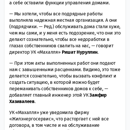
а себе оставили функции управления домами.
— Мы хотели, чтобы все подрядные работы
выполняла надежная местная организация. А они
(подрядчики. — Ред.) обслуживать дома стали хуже,
чем мы сами, и у меня есть подозрение, что они это
делают сознательно, чтобы все недоработки в
глазах собственников свалить на нас, — говорит
директор УК «Махалля»
Ришат Нуруллин
.
— При этом акты выполненных работ они подают
нам с завышенными расценками. Видимо, это тоже
делается сознательно, чтобы вызвать конфликт и
создать ситуацию, в которой можно будет
переманивать собственников домов к себе, —
добавляет главный инженер этой УК
Замфир
Хазивалеев
.
УК «Махалля» уже уведомила фирму
«Жилэнергосервис», что расторгает с ней все
договора, в том числе и на обслуживание