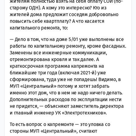
жителям полностью взять на себя оплату СОИ (по-
старому ОДН). А кому это интересно? Кто из
жителей дома предложит соседям добровольно
повысить себе квартплату? А что касается
капитального ремонта, то:
— Дело в том, что на доме 5/01 уже выполнены все
работы по капитальному ремонту, кроме фасадных.
Заменены все инженерные коммуникации,
отремонтирована кровля и так далее. А
краткосрочная программа капремонта на
ближайшие три года (включая 2021-й) уже
сформирована, туда уже не попадешь! Видимо, в
МУП «Центральный» потому и хотят забрать
именно этот дом, что в нем не надо ничего делать.
Дополнительных расходов по эксплуатации нести
не придется, — объясняют заместитель директора
и главный инженер УК «Электротехников».
То есть вопрос о капремонте — это уловка со
стороны МУП «Центральный», считают