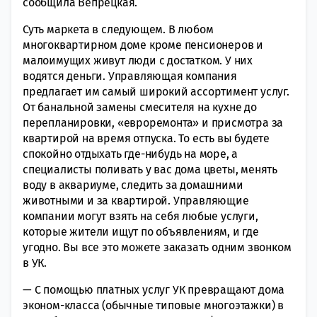
сообщила Вепрецкая.
Суть маркета в следующем. В любом
многоквартирном доме кроме пенсионеров и
малоимущих живут люди с достатком. У них
водятся деньги. Управляющая компания
предлагает им самый широкий ассортимент услуг.
От банальной замены смесителя на кухне до
перепланировки, «евроремонта» и присмотра за
квартирой на время отпуска. То есть вы будете
спокойно отдыхать где-нибудь на море, а
специалисты поливать у вас дома цветы, менять
воду в аквариуме, следить за домашними
животными и за квартирой. Управляющие
компании могут взять на себя любые услуги,
которые жители ищут по объявлениям, и где
угодно. Вы все это можете заказать одним звонком
в УК.
— С помощью платных услуг УК превращают дома
эконом-класса (обычные типовые многоэтажки) в