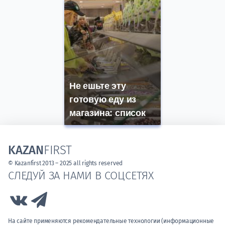
Не ешьте эту
готовую еду из
магазина: список
KAZAN
FIRST
© Kazanfirst 2013 – 2025 all rights reserved
СЛЕДУЙ ЗА НАМИ В СОЦСЕТЯХ
Link to Vk
Link to Telegram
На сайте применяются рекомендательные технологии (информационные