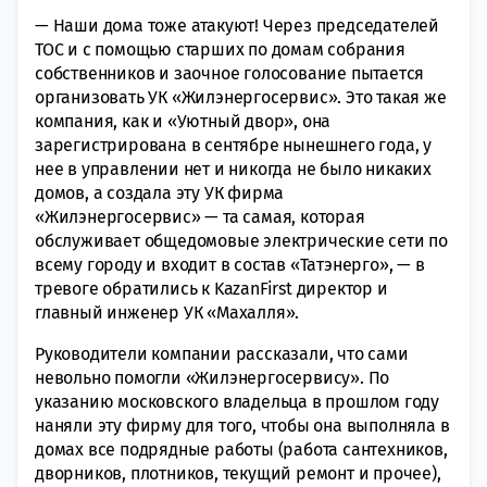
— Наши дома тоже атакуют! Через председателей
ТОС и с помощью старших по домам собрания
собственников и заочное голосование пытается
организовать УК «Жилэнергосервис». Это такая же
компания, как и «Уютный двор», она
зарегистрирована в сентябре нынешнего года, у
нее в управлении нет и никогда не было никаких
домов, а создала эту УК фирма
«Жилэнергосервис» — та самая, которая
обслуживает общедомовые электрические сети по
всему городу и входит в состав «Татэнерго», — в
тревоге обратились к KazanFirst директор и
главный инженер УК «Махалля».
Руководители компании рассказали, что сами
невольно помогли «Жилэнергосервису». По
указанию московского владельца в прошлом году
наняли эту фирму для того, чтобы она выполняла в
домах все подрядные работы (работа сантехников,
дворников, плотников, текущий ремонт и прочее),