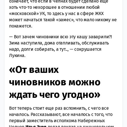
означает, что если в Челнах будет сделано еще
хоть что-то нехорошее в отношении любой
«московской» УК, то здесь у нас в сфере ЖКХ
может начаться такой «замес», что мало никому не
покажется.
— Вот зачем чиновники всю эту кашу заварили?!
Зима наступила, дома отапливать, обслуживать
надо, долги собирать, а тут.., — сокрушается
Лукина.
«От ваших
чиновников можно
ждать чего угодно»
Вот теперь стоит еще раз вспомнить, с чего все
началось. Рассказывают, все началось с того, что
первый заместитель исполкома Набережных
Челнов
Илья Зуев
делал доклад на еженедельном