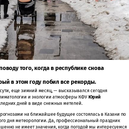
поводу того, когда в республике снова
ый в этом году побил все рекорды.
о сути, еще зимний месяц, — высказывался сегодня
лиматологии и экологии атмосферы КФУ
Юрий
оследних дней в виде снежных метелей.
рогнозами на ближайшее будущее состоялась в Казани по
ого дня метеорологии. Да, профессиональный праздник
ршенно не имеет значения, когда погодой мы интересуемся