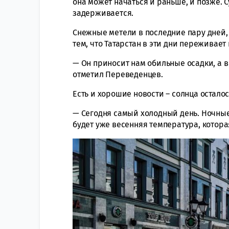
она может начаться и раньше, и позже. С
задерживается.
Снежные метели в последние пару дней,
тем, что Татарстан в эти дни переживает
— Он приносит нам обильные осадки, а в
отметил Переведенцев.
Есть и хорошие новости – солнца осталос
— Сегодня самый холодный день. Ночные 
будет уже весенняя температура, котора