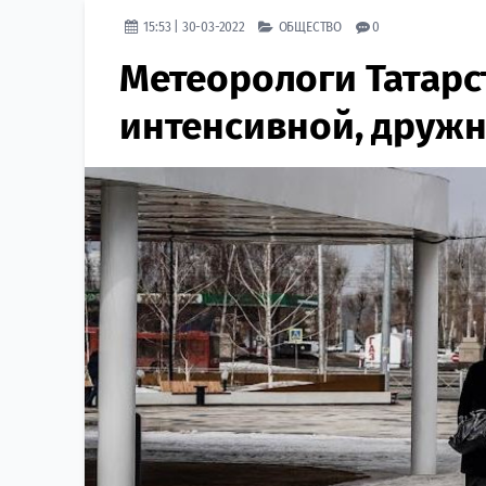
15:53 | 30-03-2022
ОБЩЕСТВО
0
Метеорологи Татарс
интенсивной, друж