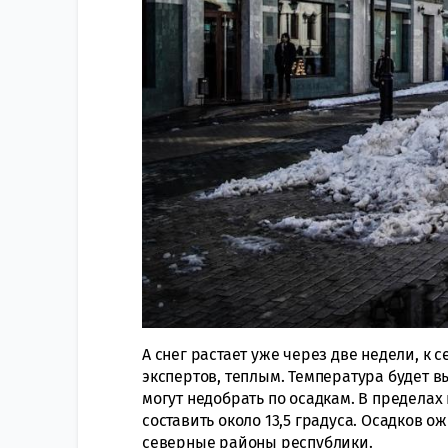
А снег растает уже через две недели, к 
экспертов, теплым. Температура будет в
могут недобрать по осадкам. В предела
составить около 13,5 градуса. Осадков о
северные районы республики.