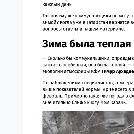
каждый день.
Так почему же коммунальщики не могут 
зимой? Когда уже в Татарстан вернется ве
вопросы ответы в нашем материале.
Зима была теплая
— Сколько бы коммунальщики, оправдыва
какая-то особенная, она была теплой, 
экологии атмосферы КФУ
Тимур Аухаде
По наблюдениям специалистов, температу
выше показателей нормы. Ярче всего в 
февраль. Примерно такая же погода в ф
значительно ближе к югу, чем Казань.