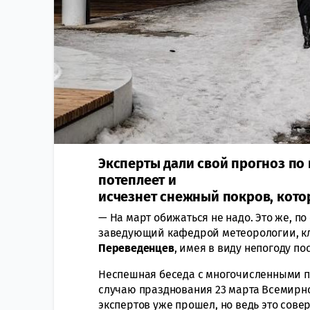
Эксперты дали свой прогноз по 
потеплеет и
исчезнет снежный покров, котор
— На март обижаться не надо. Это же, п
заведующий кафедрой метеорологии, к
Переведенцев
, имея в виду непогоду п
Неспешная беседа с многочисленными п
случаю празднования 23 марта Всемирн
экспертов уже прошел, но ведь это сове