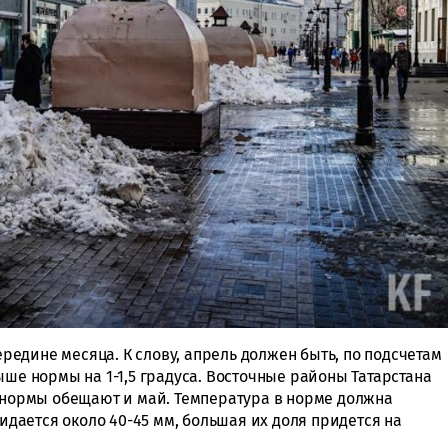
середине месяца. К слову, апрель должен быть, по подсчетам
ыше нормы на 1-1,5 градуса. Восточные районы Татарстана
х нормы обещают и май. Температура в норме должна
жидается около 40-45 мм, большая их доля придется на