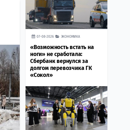
07-08-2026
ЭКОНОМИКА
«Возможность встать на
ноги» не сработала:
Сбербанк вернулся за
долгом перевозчика ГК
«Сокол»