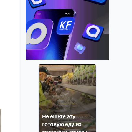
Не ешьте эту
готовую еду из