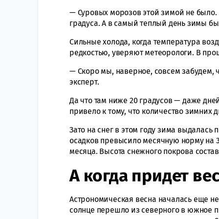
— Суровых морозов этой зимой не было.
градуса. А в самый теплый день зимы был
Сильные холода, когда температура возд
редкостью, уверяют метеорологи. В прошл
— Скоро мы, наверное, совсем забудем, 
эксперт.
Да что там ниже 20 градусов — даже дне
привело к тому, что количество зимних д
Зато на снег в этом году зима выдалась
осадков превысило месячную норму на 30
месяца. Высота снежного покрова состав
А когда придет ве
Астрономическая весна началась еще нед
солнце перешло из северного в южное п