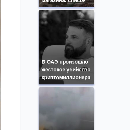
магазина: список
В ОАЭ произошло
жестокое убийство
криптомиллионера