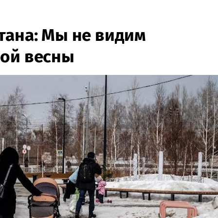
тана: Мы не видим
ной весны