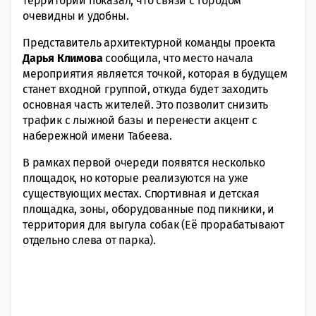
территории показал, что связи с городом
очевидны и удобны.
Представитель архитектурной команды проекта
Дарья Климова
сообщила, что место начала
мероприятия является точкой, которая в будущем
станет входной группой, откуда будет заходить
основная часть жителей. Это позволит снизить
трафик с лыжной базы и перенести акцент с
набережной имени Табеева.
В рамках первой очереди появятся несколько
площадок, но которые реализуются на уже
существующих местах. Спортивная и детская
площадка, зоны, оборудованные под пикники, и
территория для выгула собак (Её прорабатывают
отдельно слева от парка).