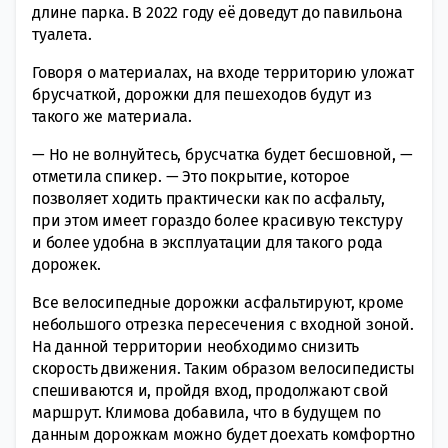
длине парка. В 2022 году её доведут до павильона
туалета.
Говоря о материалах, на входе территорию уложат
брусчаткой, дорожки для пешеходов будут из
такого же материала.
— Но не волнуйтесь, брусчатка будет бесшовной, —
отметила спикер. — Это покрытие, которое
позволяет ходить практически как по асфальту,
при этом имеет гораздо более красивую текстуру
и более удобна в эксплуатации для такого рода
дорожек.
Все велосипедные дорожки асфальтируют, кроме
небольшого отрезка пересечения с входной зоной.
На данной территории необходимо снизить
скорость движения. Таким образом велосипедисты
спешиваются и, пройдя вход, продолжают свой
маршрут. Климова добавила, что в будущем по
данным дорожкам можно будет доехать комфортно