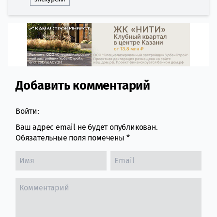
Добавить комментарий
Comment section
Войти:
Ваш адрес email не будет опубликован.
Обязательные поля помечены
*