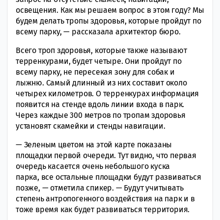
освещения. Как мы решаем вопрос в этом году? Мы
будем делать тропы здоровья, которые пройдут по
всему парку, — рассказала архитектор бюро.
Всего троп здоровья, которые также называют
терренкурами, будет четыре. Они пройдут по
всему парку, не пересекая зону для собак и
лыжню. Самый длинный из них составит около
четырех километров. О терренкурах информация
появится на стенде вдоль линии входа в парк.
Через каждые 300 метров по тропам здоровья
установят скамейки и стенды навигации.
— Зеленым цветом на этой карте показаны
площадки первой очереди. Тут видно, что первая
очередь касается очень небольшого куска
парка, все остальные площадки будут развиваться
позже, — отметила спикер. — Будут учитывать
степень антропогенного воздействия на парк и в
тоже время как будет развиваться территория.