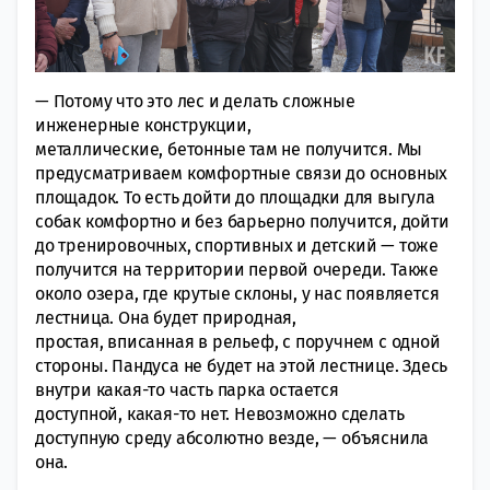
— Потому что это лес и делать сложные
инженерные конструкции,
металлические, бетонные там не получится. Мы
предусматриваем комфортные связи до основных
площадок. То есть дойти до площадки для выгула
собак комфортно и без барьерно получится, дойти
до тренировочных, спортивных и детский — тоже
получится на территории первой очереди. Также
около озера, где крутые склоны, у нас появляется
лестница. Она будет природная,
простая, вписанная в рельеф, с поручнем с одной
стороны. Пандуса не будет на этой лестнице. Здесь
внутри какая-то часть парка остается
доступной, какая-то нет. Невозможно сделать
доступную среду абсолютно везде, — объяснила
она.