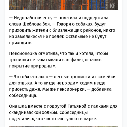
— Недоработки есть, — ответила и поддержала
слова Шеблова Зоя. — Говоря о собаках, будут
приходить жители с близлежащих районов, никто
из Замелекесья не поедет. Остальные не будут
приходить.
Пенсионерка отметила, что так и хотела, чтобы
тропинки не закатывали в асфальт, оставив
покрытие природным.
— Это обязательно — лесные тропинки и скамейки
для отдыха. А то нигде нет, ходим-ходим негде
присесть даже. Мы же пенсионерки, — добавила
собеседница.
Она шла вместе с подругой Татьяной с палками для
скандинавской ходьбы. Собеседницы
поделились, что часто так гуляют в парке.