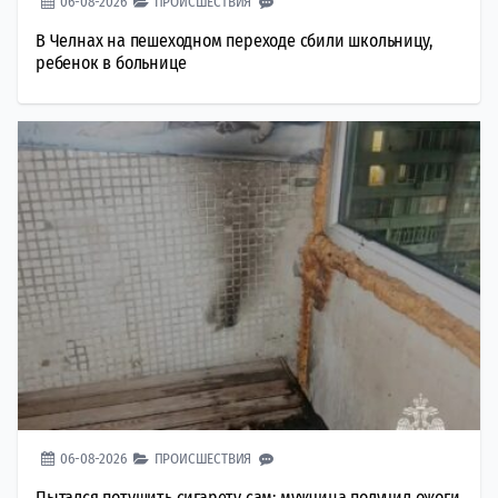
06-08-2026
ПРОИСШЕСТВИЯ
В Челнах на пешеходном переходе сбили школьницу,
ребенок в больнице
06-08-2026
ПРОИСШЕСТВИЯ
Пытался потушить сигарету сам: мужчина получил ожоги