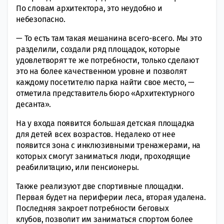
По словам архитектора, это неудобно и
небезопасно.
— То есть там такая мешанина всего-всего. Мы это
разделили, создали ряд площадок, которые
удовлетворят те же потребности, только сделают
это на более качественном уровне и позволят
каждому посетителю парка найти свое место, —
отметила представитель бюро «Архитектурного
десанта».
На у входа появится большая детская площадка
для детей всех возрастов. Недалеко от нее
появится зона с инклюзивными тренажерами, на
которых смогут заниматься люди, проходящие
реабилитацию, или пенсионеры.
Также реализуют две спортивные площадки.
Первая будет на периферии леса, вторая удалена.
Последняя закроет потребности беговых
клубов, позволит им заниматься спортом более