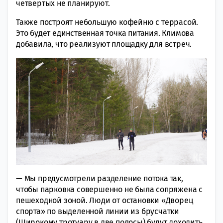
четвертых не планируют.
Также построят небольшую кофейню с террасой.
Это будет единственная точка питания. Климова
добавила, что реализуют площадку для встреч.
— Мы предусмотрели разделение потока так,
чтобы парковка совершенно не была сопряжена с
пешеходной зоной. Люди от остановки «Дворец
спорта» по выделенной линии из брусчатки
(Широкому тротуару в две полосы) будут доходить