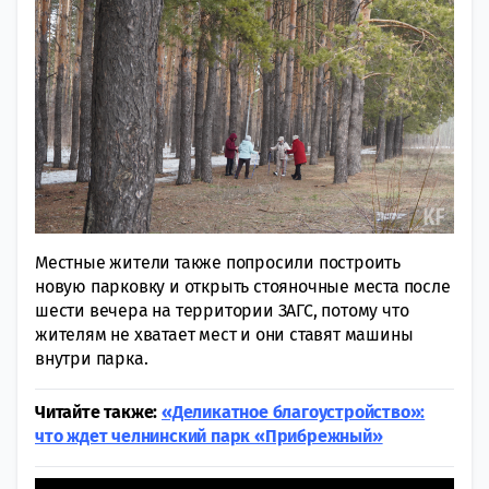
Местные жители также попросили построить
новую парковку и открыть стояночные места после
шести вечера на территории ЗАГС, потому что
жителям не хватает мест и они ставят машины
внутри парка.
Читайте также:
«Деликатное благоустройство»:
что ждет челнинский парк «Прибрежный»