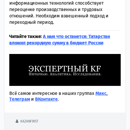
информационных технологий способствует
переоценке производственных и трудовых
отношений. Необходим взвешенный подход и
переходный период.
Читайте также:
А нам что останется: Татарстан
вложил рекордную сумму в бюджет России
Всё самое интересное в наших группах
Макс
,
Tелеграм
и
ВКонтакте
.
KAZANFIRST