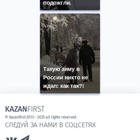
подожгли.
Такую зиму в
России никто не
ждал: как так?!
KAZAN
FIRST
© Kazanfirst 2013 – 2025 all rights reserved
СЛЕДУЙ ЗА НАМИ В СОЦСЕТЯХ
Link to Vk
Link to Telegram