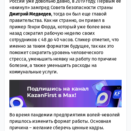
России уже довольно давно, в 2019 году. Первым ее
«вкинул» зампред Совета безопасности страны
Дмитрий Медведев
, тогда он был еще главой
правительства. Как ни странно, он привел в
пример Генри Форда, который уже более века
назад сократил рабочую неделю своих
сотрудников с 48 до 40 часов. Спикер отметил, что
именно за таким форматом будущее, так как это
поможет сократить уровень человеческого
стресса, уменьшить неявку на работу по причине
болезни, а также уменьшить расходы на
коммунальные услуги.
Во время пандемии предприятиям волей-неволей
пришлось изменить формат работы. Основная
причина – желание сберечь ценные кадры.