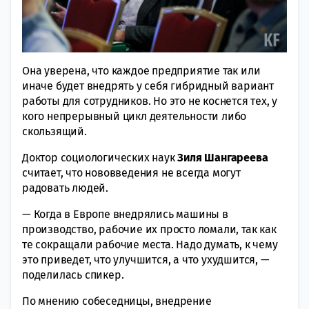
Она уверена, что каждое предприятие так или
иначе будет внедрять у себя гибридный вариант
работы для сотрудников. Но это не коснется тех, у
кого непрерывный цикл деятельности либо
скользящий.
Доктор социологических наук
Зиля Шангареева
считает, что нововведения не всегда могут
радовать людей.
— Когда в Европе внедрялись машины в
производство, рабочие их просто ломали, так как
те сокращали рабочие места. Надо думать, к чему
это приведет, что улучшится, а что ухудшится, —
поделилась спикер.
По мнению собеседницы, внедрение