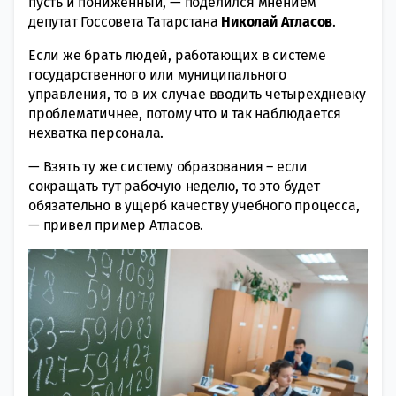
пусть и пониженный, — поделился мнением
депутат Госсовета Татарстана
Николай Атласов
.
Если же брать людей, работающих в системе
государственного или муниципального
управления, то в их случае вводить четырехдневку
проблематичнее, потому что и так наблюдается
нехватка персонала.
— Взять ту же систему образования – если
сокращать тут рабочую неделю, то это будет
обязательно в ущерб качеству учебного процесса,
— привел пример Атласов.