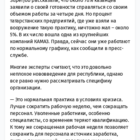
SuperJob рассказали, что около 70% казанцев
заявили о своей готовности справляться со своим
объемом работы за четыре дня. Но процент
татарстанских предприятий, где уже взяли на
вооружение такую практику, ничтожно мал – около
5%. В их число вошла одна из крупнейших
компаний КАМАЗ. Правда, сейчас они уже работают
по нормальному графику, как сообщили в пресс-
службе.
Многие эксперты считают, что это довольно
неплохое нововведение для республики, однако
все равно нужно рассматривать специфику
организации.
— Это нормальная практика в условиях кризиса.
Лучше сократить рабочую неделю, чем сокращать
персонал. Уволенные работники, особенно
специалисты, со временем теряют квалификацию.
К тому же сокращенная рабочая неделя позволяет
сохранить для персонала источник заработка,