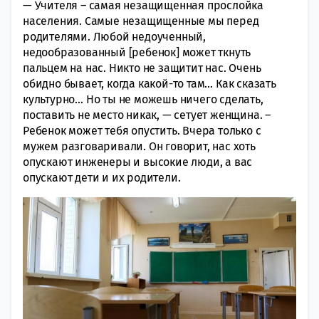
— Учителя – самая незащищенная прослойка
населения. Самые незащищенные мы перед
родителями. Любой недоученный,
недообразованный [ребенок] может ткнуть
пальцем на нас. Никто не защитит нас. Очень
обидно бывает, когда какой-то там… Как сказать
культурно… Но ты не можешь ничего сделать,
поставить не место никак, — сетует женщина. –
Ребенок может тебя опустить. Вчера только с
мужем разговаривали. Он говорит, нас хоть
опускают инженеры и высокие люди, а вас
опускают дети и их родители.