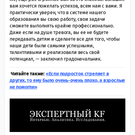
вам хочется пожелать успехов, всем нам с вами. Я
практически уверен, что в системе нашего
образования вы свою работу, свои задачи
сможете выполнять крайне профессионально.
Даже если на душе тревога, вы ее не будете
передавать детям и сделаете все для того, чтобы
наши дети были самыми успешными,
талантливыми и реализовали весь свой
потенциал, — заключил градоначальник.
Читайте также:
«Если подросток стреляет в
других, то ему было очень-очень плохо, а взрослые
не помогли»