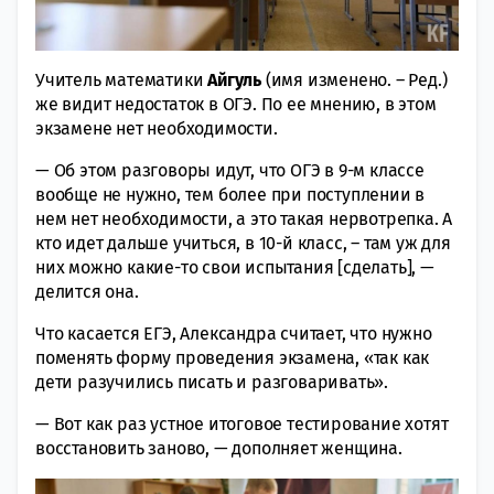
Учитель математики
Айгуль
(имя изменено. – Ред.)
же видит недостаток в ОГЭ. По ее мнению, в этом
экзамене нет необходимости.
— Об этом разговоры идут, что ОГЭ в 9-м классе
вообще не нужно, тем более при поступлении в
нем нет необходимости, а это такая нервотрепка. А
кто идет дальше учиться, в 10-й класс, – там уж для
них можно какие-то свои испытания [сделать], —
делится она.
Что касается ЕГЭ, Александра считает, что нужно
поменять форму проведения экзамена, «так как
дети разучились писать и разговаривать».
— Вот как раз устное итоговое тестирование хотят
восстановить заново, — дополняет женщина.