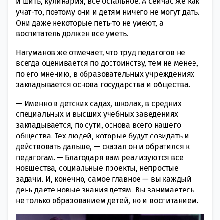
и шить, кулинария, все остальное. А сейчас же как
учат-то, поэтому они и детям ничего не могут дать.
Они даже некоторые петь-то не умеют, а
воспитатель должен все уметь.
Нагуманов же отмечает, что труд педагогов не
всегда оценивается по достоинству, тем не менее,
по его мнению, в образовательных учреждениях
закладывается основа государства и общества.
— Именно в детских садах, школах, в средних
специальных и высших учебных заведениях
закладывается, по сути, основа всего нашего
общества. Тех людей, которые будут созидать и
действовать дальше, — сказал он и обратился к
педагогам. — Благодаря вам реализуются все
новшества, социальные проекты, непростые
задачи. И, конечно, самое главное — вы каждый
день даете новые знания детям. Вы занимаетесь
не только образованием детей, но и воспитанием.