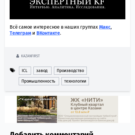
Всё самое интересное в наших группах
Макс
,
Tелеграм
и
ВКонтакте
.
KAZANFIRST
ICL
завод
Производство
Промышленность
технологии
Добавить комментарий