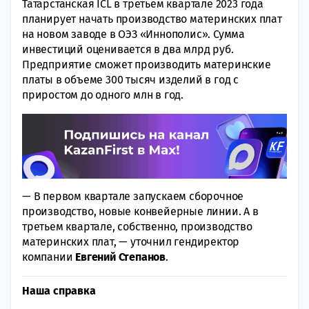
Татарстанская ICL в третьем квартале 2023 года
планирует начать производство материнских плат
на новом заводе в ОЭЗ «Иннополис». Сумма
инвестиций оценивается в два млрд руб.
Предприятие сможет производить материнские
платы в объеме 300 тысяч изделий в год с
приростом до одного млн в год.
— В первом квартале запускаем сборочное
производство, новые конвейерные линии. А в
третьем квартале, собственно, производство
материнских плат, — уточнил гендиректор
компании
Евгений Степанов
.
Наша справка