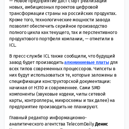
— Новое предприятие даст старт реализации
новых, амбициозных проектов цифровой
трансформации страны на российских продуктах.
Кроме того, технологические мощности завода
позволят обеспечить серийное производство
полного цикла как текущего, так и перспективного
продуктового портфеля компании, — отметили в
ICL.
В пресс-службе ICL также сообщили, что будущий
завод будет производить
алюминиевые платы
для
всех типов современных процессоров. Чипсеты в
них будут использоваться те, которые заложены в
спецификации конструкторской документации:
начиная от H310 и современнее. Сами SMD
компоненты (звуковые кодеки, чипы сетевой
карты, контроллеры, микросхемы и так далее) на
предприятие производить не планируют.
Главный редактор информационно-
аналитического агентства TelecomDaily
Денис