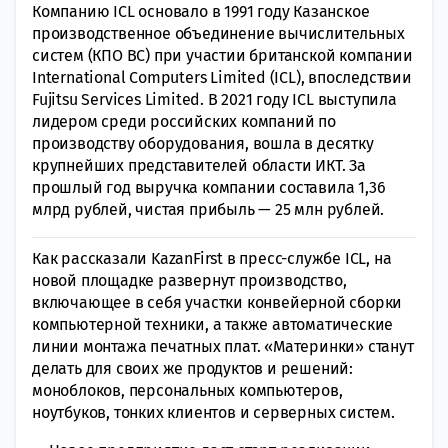
Компанию ICL основало в 1991 году Казанское
производственное объединение вычислительных
систем (КПО ВС) при участии британской компании
International Computers Limited (ICL), впоследствии
Fujitsu Services Limited. В 2021 году ICL выступила
лидером среди российских компаний по
производству оборудования, вошла в десятку
крупнейших представителей области ИКТ. За
прошлый год выручка компании составила 1,36
млрд рублей, чистая прибыль — 25 млн рублей.
Как рассказали KazanFirst в пресс-службе ICL, на
новой площадке развернут производство,
включающее в себя участки конвейерной сборки
компьютерной техники, а также автоматические
линии монтажа печатных плат. «Материнки» станут
делать для своих же продуктов и решений:
моноблоков, персональных компьютеров,
ноутбуков, тонких клиентов и серверных систем.