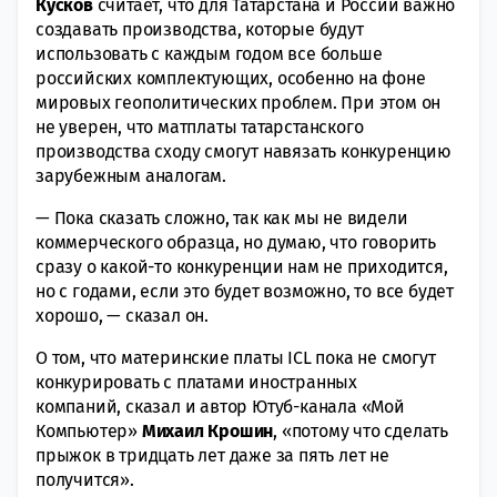
Кусков
считает, что для Татарстана и России важно
создавать производства, которые будут
использовать с каждым годом все больше
российских комплектующих, особенно на фоне
мировых геополитических проблем. При этом он
не уверен, что матплаты татарстанского
производства сходу смогут навязать конкуренцию
зарубежным аналогам.
— Пока сказать сложно, так как мы не видели
коммерческого образца, но думаю, что говорить
сразу о какой-то конкуренции нам не приходится,
но с годами, если это будет возможно, то все будет
хорошо, — сказал он.
О том, что материнские платы ICL пока не смогут
конкурировать с платами иностранных
компаний, сказал и автор Ютуб-канала «Мой
Компьютер»
Михаил Крошин
, «потому что сделать
прыжок в тридцать лет даже за пять лет не
получится».