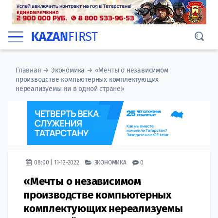
KAZAN
FIRST
Главная
→
Экономика
→
«Мечты о независимом
производстве компьютерных комплектующих
нереализуемы ни в одной стране»
08:00 | 11-12-2022
ЭКОНОМИКА
0
«Мечты о независимом
производстве компьютерных
комплектующих нереализуемы