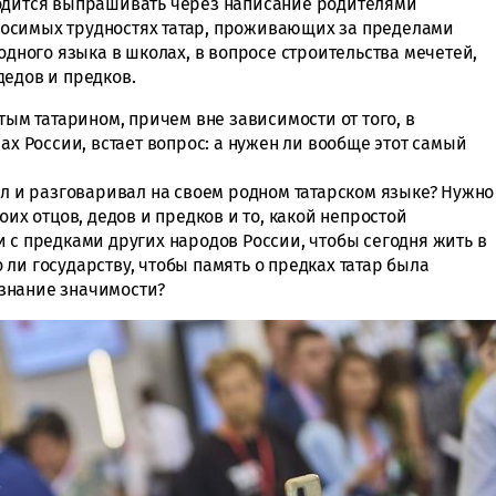
ходится выпрашивать через написание родителями
осимых трудностях татар, проживающих за пределами
одного языка в школах, в вопросе строительства мечетей,
дедов и предков.
тым татарином, причем вне зависимости от того, в
ах России, встает вопрос: а нужен ли вообще этот самый
ал и разговаривал на своем родном татарском языке? Нужно
оих отцов, дедов и предков и то, какой непростой
 с предками других народов России, чтобы сегодня жить в
ли государству, чтобы память о предках татар была
знание значимости?