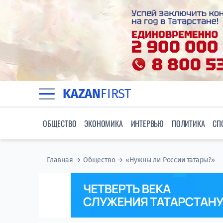
KAZAN
FIRST
ОБЩЕСТВО
ЭКОНОМИКА
ИНТЕРВЬЮ
ПОЛИТИКА
СП
Главная
→
Общество
→
«Нужны ли России татары?»