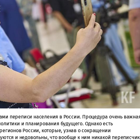
ами переписи населения в России. Процедура очень важна
политики и планирования будущего. Однако есть
 регионов России, которые, узнав о сокращении
луются и недовольны, что вообще к ним никакой переписчик