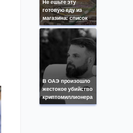
Не ешьте эту
готовую еду из
магазина: список
В ОАЭ произошло
жестокое убийство
криптомиллионера