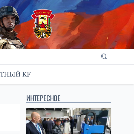
ИНТЕРЕСНОЕ