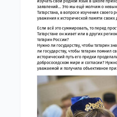
изучать свой родной язык в школе при
заявлений… Это мы ещё молчим о невын
Татарстана, в вопросе изучения своего р
уважения к исторической памяти своих 
Если всё это суммировать, то перед прос
Татарстане он живет или в других регион
татарин России?
Нужно ли государству, чтобы татарин зн
ли государству, чтобы татарин помнил св
исторический путь его предки проделали
добрососедском мире и согласии? Нужно 
уважаемой и получила объективное при