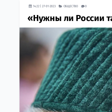
14:22 | 27-01-2023
ОБЩЕСТВО
0
«Нужны ли России т