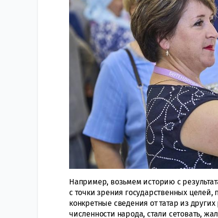
Например, возьмем историю с результат
с точки зрения государственных целей, 
конкретные сведения от татар из других
численности народа, стали сетовать, жа