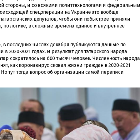
ой стороны, и со всякими политтехнологами и федеральны
роисходящей спецоперации на Украине это вообще
татарстанских депутатов, чтобы они побыстрее приняли
я, по логике, в сложные времена единое и внутреннее
о, в последних числах декабря публикуются данные по
 в 2020-2021 годах. И результат для татарского народа
тар сократилось на 600 тысяч человек. Численность народа
мнят, как коронавирус сковал жизни граждан в 2020-2021
 Но тут тогда вопрос об организации самой переписи