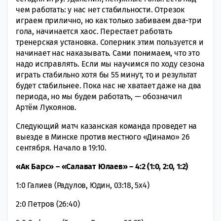
чем работать: у нас нет стабильности. Отрезок
играем прилично, но как только забиваем два-три
гола, начинается хаос. Перестает работать
тренерская установка. Соперник этим пользуется и
начинает нас наказывать. Сами понимаем, что это
надо исправлять. Если мы научимся по ходу сезона
играть стабильно хотя бы 55 минут, то и результат
будет стабильнее. Пока нас не хватает даже на два
периода, но мы будем работать, — обозначил
Артём Лукоянов.
Следующий матч казанская команда проведет на
выезде в Минске против местного «Динамо» 26
сентября. Начало в 19:10.
«Ак Барс» – «Салават Юлаев» – 4:2 (1:0, 2:0, 1:2)
1:0 Галиев (Радулов, Юдин, 03:18, 5х4)
2:0 Петров (26:40)