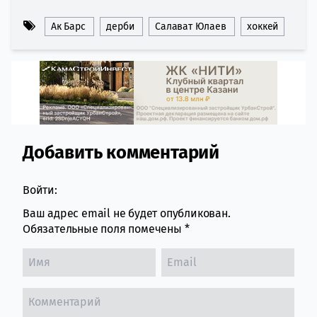
Ак Барс
дерби
Салават Юлаев
хоккей
Добавить комментарий
Comment section
Войти:
Ваш адрес email не будет опубликован.
Обязательные поля помечены
*