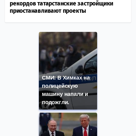
рекордов татарстанские застройщики
приостанавливают проекты
СМИ: В Химках на
полицейскую
машину напали и
подожгли.