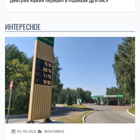
Дмитрий Яшкин перешёл в «Шанхай Дрэгонс»
ИНТЕРЕСНОЕ
08-08-2026
ЭКОНОМИКА