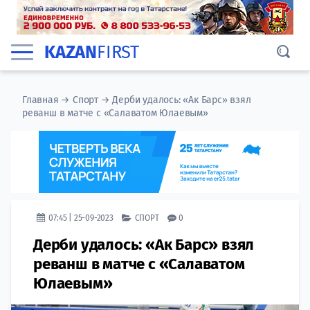
KAZAN
FIRST
Главная
→
Спорт
→
Дерби удалось: «Ак Барс» взял
реванш в матче с «Салаватом Юлаевым»
07:45 | 25-09-2023
СПОРТ
0
Дерби удалось: «Ак Барс» взял
реванш в матче с «Салаватом
Юлаевым»