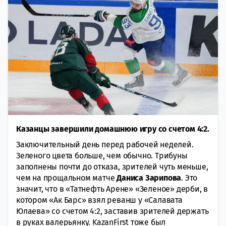
Казанцы завершили домашнюю игру со счетом 4:2.
Заключительный день перед рабочей неделей.
Зеленого цвета больше, чем обычно. Трибуны
заполнены почти до отказа, зрителей чуть меньше,
чем на прощальном матче
Даниса Зарипова
. Это
значит, что в «Татнефть Арене» «Зеленое» дерби, в
котором «Ак Барс» взял реванш у «Салавата
Юлаева» со счетом 4:2, заставив зрителей держать
в руках валерьянку. KazanFirst тоже был