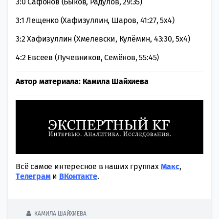
3:0 Сафонов (Быков, Радулов, 29:35)
3:1 Лещенко (Хафизуллин, Шаров, 41:27, 5х4)
3:2 Хафизуллин (Хмелевски, Кулёмин, 43:30, 5х4)
4:2 Евсеев (Лучевников, Семёнов, 55:45)
Автор материала: Камила Шайхиева
Всё самое интересное в наших группах
Макс
,
Tелеграм
и
ВКонтакте
.
КАМИЛА ШАЙХИЕВА