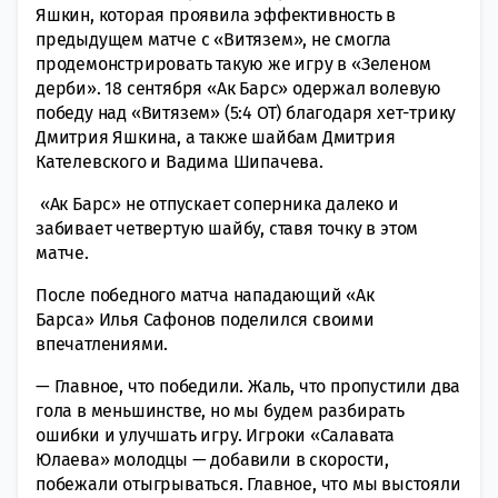
Яшкин, которая проявила эффективность в
предыдущем матче с «Витязем», не смогла
продемонстрировать такую же игру в «Зеленом
дерби». 18 сентября «Ак Барс» одержал волевую
победу над «Витязем» (5:4 ОТ) благодаря хет-трику
Дмитрия Яшкина, а также шайбам Дмитрия
Кателевского и Вадима Шипачева.
«Ак Барс» не отпускает соперника далеко и
забивает четвертую шайбу, ставя точку в этом
матче.
После победного матча нападающий «Ак
Барса» Илья Сафонов поделился своими
впечатлениями.
— Главное, что победили. Жаль, что пропустили два
гола в меньшинстве, но мы будем разбирать
ошибки и улучшать игру. Игроки «Салавата
Юлаева» молодцы — добавили в скорости,
побежали отыгрываться. Главное, что мы выстояли