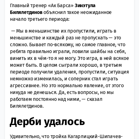
Главный тренер «Ак Барса»
Зинэтула
Билялетдинов
объяснил такое неожиданное
начало третьего периода:
— Мы в меньшинстве их пропустили, играть в
меньшинстве и каждый раз не пропускать — это
сложно. Бывает по-всякому, но самое главное, что
ребята правильно играли, ловили шайбы на себя,
винить их в чём-то я не могу. Это игра, в ней всякое
может быть. В целом сыграли хорошо, в третьем
периоде получили удаления, пропустили, ситуация
немножко изменилась, и соперник стал играть
агрессивнее. Но это нормально явление, от этого
никуда не денешься. Да, есть вопросы, но мы
работаем постоянно над ними, — сказал
Билялетдинов.
Дерби удалось
Удивительно, что тройка Кагарлицкий-Шипачев-