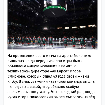
На протяжении всего матча на арене было тихо
лишь раз, когда перед началом игры была
объявлена минута молчания в память о
техническом директоре «Ак Барса» Игоре
Смирнове, который отдал 43 года своей жизни
клубу. В знак уважения казанская команда вышла
на лед с нашивкой, что добавило особую
значимость этому матчу. Это последний раз, когда
кулак Игоря Николаевича вывел «Ак Барс» на лёд.