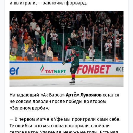
и выиграли, — заключил форвард.
Нападающий «Ак Барса»
Артём Лукоянов
остался
не совсем доволен после победы во втором
«Зеленом дерби».
— В первом матче в Уфе мы проиграли сами себе.
Те ошибки, что мы снова повторили, сломали
сегодня игру. Удаления, ненужные голы. Есть над