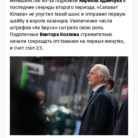
меньшинстве из-за подножки
Кирилла Адамчука
в
последние секунды второго периода. «Салават
Юлаев» не упустил такой шанс и отправил первую
шайбу в ворота казанцев. Увеличение числа
штрафов «Ак Барса» сыграло свою роль.
Подопечные
Виктора Козлова
стремительно
начали сокращать отставание на первых минутах,
и счет стал 2:3.