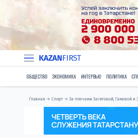
KAZAN
FIRST
ОБЩЕСТВО
ЭКОНОМИКА
ИНТЕРВЬЮ
ПОЛИТИКА
СП
Главная
→
Спорт
→
За плечами Загитовой, Гамовой и