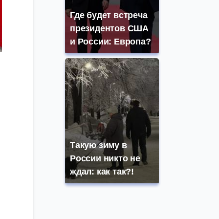
Где будет встреча
президентов США
и России: Европа?
ы
й
Такую зиму в
России никто не
ждал: как так?!