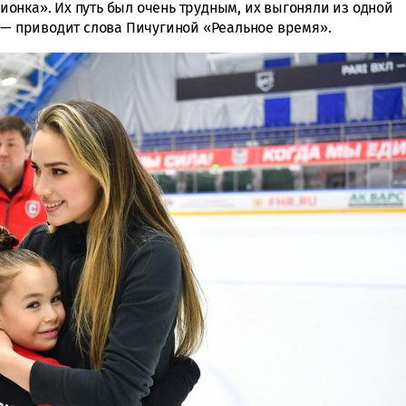
онка». Их путь был очень трудным, их выгоняли из одной
, — приводит слова Пичугиной «Реальное время».