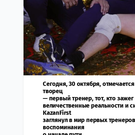
Сегодня, 30 октября, отмечается
творец
— первый тренер, тот, кто зажег
величественные реальности и с
KazanFirst
заглянул в мир первых тренеров
воспоминания
о начале пути.