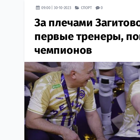
09:00 | 30-10-2023
СПОРТ
0
За плечами Загитово
первые тренеры, по
чемпионов