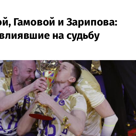
й, Гамовой и Зарипова:
влиявшие на судьбу