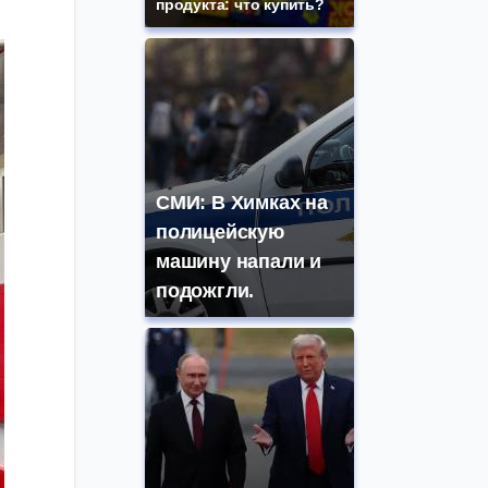
продукта: что купить?
СМИ: В Химках на
полицейскую
машину напали и
подожгли.