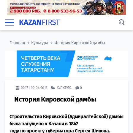
KAZAN
FIRST
Главная
→
Культура
→
История Кировской дамбы
10:17 | 10-04-2013
КУЛЬТУРА
0
История Кировской дамбы
Строительство Кировской (Адмиралтейской) дамбы
была запущено в Казани в 1842
году по проекту губернатора Сергея Шипова.