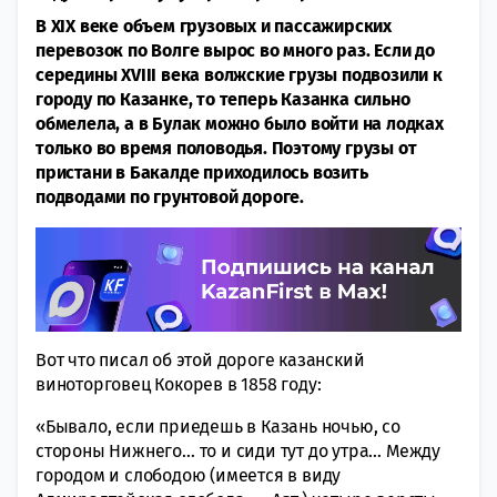
В XIX веке объем грузовых и пассажирских
перевозок по Волге вырос во много раз. Если до
середины XVIII века волжские грузы подвозили к
городу по Казанке, то теперь Казанка сильно
обмелела, а в Булак можно было войти на лодках
только во время половодья. Поэтому грузы от
пристани в Бакалде приходилось возить
подводами по грунтовой дороге.
Вот что писал об этой дороге казанский
виноторговец Кокорев в 1858 году:
«Бывало, если приедешь в Казань ночью, со
стороны Нижнего… то и сиди тут до утра… Между
городом и слободою (имеется в виду