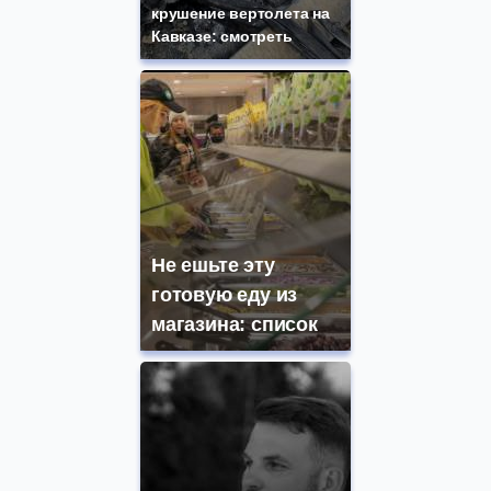
крушение вертолета на
Кавказе: смотреть
Не ешьте эту
готовую еду из
магазина: список