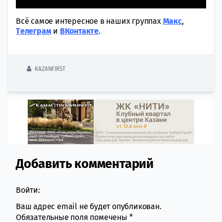
Всё самое интересное в наших группах
Макс
,
Tелеграм
и
ВКонтакте
.
KAZANFIRST
Добавить комментарий
Comment section
Войти:
Ваш адрес email не будет опубликован.
Обязательные поля помечены
*