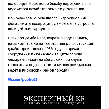
половодья. Но земство (дамбу передали в его
ведомство) позаботилось о ее укреплении.
По ночам дамба освещалась керосиновыми
фонарями, а посередине дамбы была устроена
полицейская караулка.
С тех пор дамба неоднократно подсыпалась,
расширялась. Самая серьезная реконструкция
дамбы произошла в 1956 году во время
сооружения инженерной защиты города.
Адмиралтейская дамба до сих пор служит
горожанам под названием Кировской (так как
ведет в Кировский район города).
Vk.com/public65