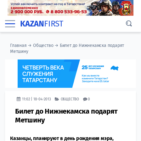
KAZAN
FIRST
Главная
→
Общество
→
Билет до Нижнекамска подарят
Метшину
11:02 | 18-04-2013
ОБЩЕСТВО
0
Билет до Нижнекамска подарят
Метшину
Казанцы, планируют в день рождения мэра,