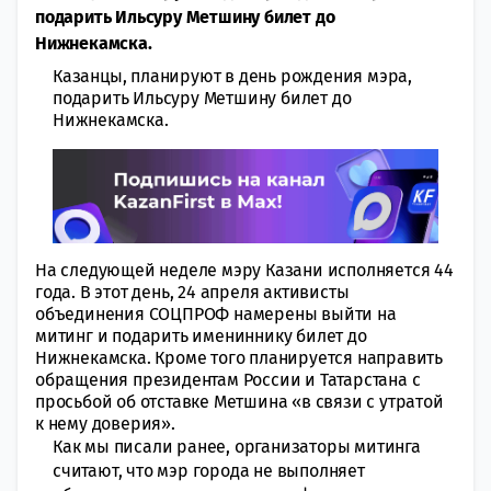
подарить Ильсуру Метшину билет до
Нижнекамска.
Казанцы, планируют в день рождения мэра,
подарить Ильсуру Метшину билет до
Нижнекамска.
На следующей неделе мэру Казани исполняется 44
года. В этот день, 24 апреля активисты
объединения СОЦПРОФ намерены выйти на
митинг и подарить имениннику билет до
Нижнекамска. Кроме того планируется направить
обращения президентам России и Татарстана с
просьбой об отставке Метшина «в связи с утратой
к нему доверия».
Как мы писали ранее, организаторы митинга
считают, что мэр города не выполняет