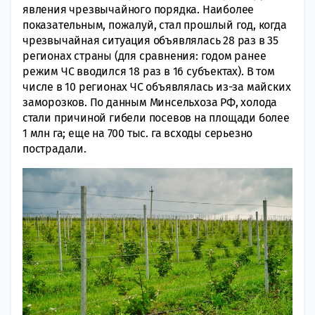
явления чрезвычайного порядка. Наиболее
показательным, пожалуй, стал прошлый год, когда
чрезвычайная ситуация объявлялась 28 раз в 35
регионах страны (для сравнения: годом ранее
режим ЧС вводился 18 раз в 16 субъектах). В том
числе в 10 регионах ЧС объявлялась из-за майских
заморозков. По данным Минсельхоза РФ, холода
стали причиной гибели посевов на площади более
1 млн га; еще на 700 тыс. га всходы серьезно
пострадали.