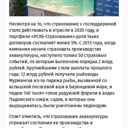
Несмотря на то, что страхование с господдержкой
стало действовать в отрасли в 2020 году, в
портфеле «РСХБ-Страхования» доля таких
договоров составляет менее 5%. С 2013 года, когда
компания начала страховать производство
аквакультуры, наступило только 50 страховых
событий, по которым выплачено порядка 2 млрд
рублей. Крупнейшими стали выплаты прошлого
года: 1,1 млрд рублей получили рыбоводы
Мурманска из-за падежа рыбы, вызванной со
вспышкой лососевой вши в Баренцевом море, и
падеж 140 тысяч голов радужной форели в водах
Ладожского озера: садки, в которых она
выращивалась, были уничтожены ледоходом.
Стоит отметить, что страхование аквакультуры
отражает состояние ее производства и