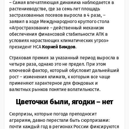
– Самая впечатляющая динамика наблюдается в
растениеводстве, где за семь лет площадь
застрахованных посевов выросла в 4 раза, –
заявил в ходе Международного круглого стола
«Агрострахование – действенный механизм
обеспечения финансовой стабильности АПК в
условиях нарастающих климатических угроз»
президент НСА
Корней Биждов
.
Страховая премия за указанный период выросла в
четыре раза, однако это не предел. При этом
ключевой фактор, который обусловит дальнейший
рост – изменения климата, к которым все чаще
применяют характерное для фондовых и
валютных рынков понятие волатильности.
Цветочки были, ягодки – нет
Сюрпризы, которые
погода
преподносит
аграриям, давно перестали быть сюрпризами:
почти каждый год в регионах России фиксируются