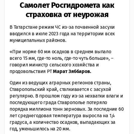
Самолет Росгидромета как
страховка от неурожая
В Татарстане режим ЧС из-за почвенной засухи
вводился в июле 2023 года на территории всех
муниципальных районов.
«При норме 60 мм осадков в среднем выпало
всего 15 мм, где-то ноль, где-то чуть больше», –
говорил министр сельского хозяйства и
продовольствия РТ
Марат Зяббаров.
Один из ведущих аграрных регионов страны,
Ставропольский край, сталкивается с засухой
регулярно. В прошлом году из-за нехватки влаги и
последующего града Ставрополье потеряло
порядка миллиона тонн зерновых. За последние 60
лет среднегодовая температура выросла на 1,4
градуса, а количество осадков, выпадающих за
год, уменьшилось на 20 мм.