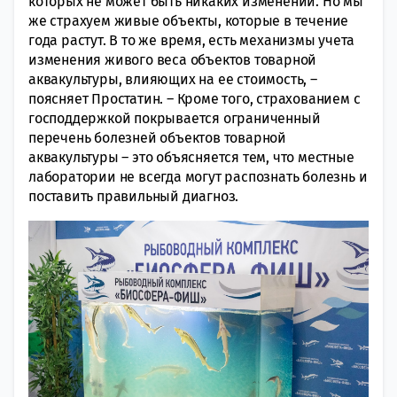
которых не может быть никаких изменений. Но мы
же страхуем живые объекты, которые в течение
года растут. В то же время, есть механизмы учета
изменения живого веса объектов товарной
аквакультуры, влияющих на ее стоимость, –
поясняет Простатин. – Кроме того, страхованием с
господдержкой покрывается ограниченный
перечень болезней объектов товарной
аквакультуры – это объясняется тем, что местные
лаборатории не всегда могут распознать болезнь и
поставить правильный диагноз.