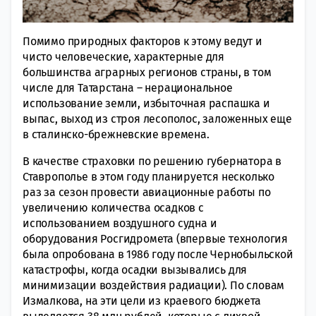
Помимо природных факторов к этому ведут и
чисто человеческие, характерные для
большинства аграрных регионов страны, в том
числе для Татарстана – нерациональное
использование земли, избыточная распашка и
выпас, выход из строя лесополос, заложенных еще
в сталинско-брежневские времена.
В качестве страховки по решению губернатора в
Ставрополье в этом году планируется несколько
раз за сезон провести авиационные работы по
увеличению количества осадков с
использованием воздушного судна и
оборудования Росгидромета (впервые технология
была опробована в 1986 году после Чернобыльской
катастрофы, когда осадки вызывались для
минимизации воздействия радиации). По словам
Измалкова, на эти цели из краевого бюджета