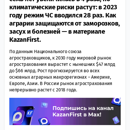
климатические риски растут: в 2023
году режим ЧС вводился 28 раз. Как
аграрии защищаются от заморозков,
засух и болезней — в материале
KazanFirst.
По данным Национального союза
агростраховщиков, к 2030 году мировой рынок
агрострахования вырастет с нынешних $47 млрд
до $66 млрд. Рост прогнозируется во всех
основных аграрных макрорегионах – Америке,
Европе, Азии. В России рынок агрострахования
непрерывно растет с 2018 года.