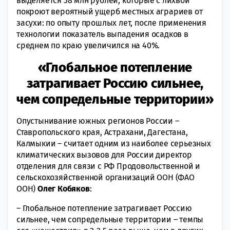
выделяется 38 млн рублей, которые с лихвой
покроют вероятный ущерб местных аграриев от
засухи: по опыту прошлых лет, после применения
технологии показатель выпадения осадков в
среднем по краю увеличился на 40%.
«Глобальное потепление
затрагивает Россию сильнее,
чем сопредельные территории»
Опустынивание южных регионов России –
Ставропольского края, Астрахани, Дагестана,
Калмыкии – считает одним из наиболее серьезных
климатических вызовов для России директор
отделения для связи с РФ Продовольственной и
сельскохозяйственной организаций ООН (ФАО
ООН)
Олег Кобяков
:
– Глобальное потепление затрагивает Россию
сильнее, чем сопредельные территории – темпы