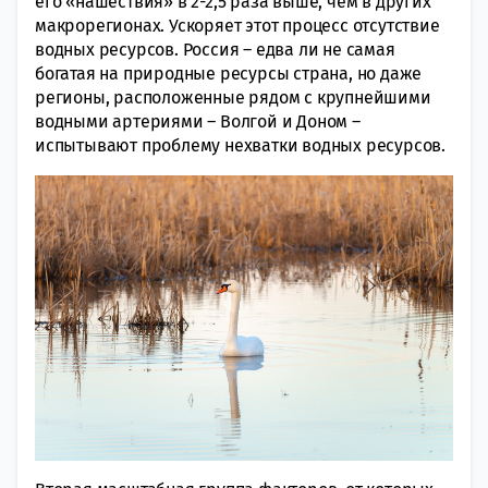
его «нашествия» в 2-2,5 раза выше, чем в других
макрорегионах. Ускоряет этот процесс отсутствие
водных ресурсов. Россия – едва ли не самая
богатая на природные ресурсы страна, но даже
регионы, расположенные рядом с крупнейшими
водными артериями – Волгой и Доном –
испытывают проблему нехватки водных ресурсов.