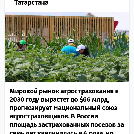
Татарстана
Мировой рынок агрострахования к
2030 году вырастет до $66 млрд,
прогнозирует Национальный союз
агростраховщиков. В России
площадь застрахованных посевов за
семь лет увеличилась в 4 раза, но