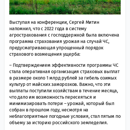
Выступая на конференции, Сергей Митин
напомнил, что с 2022 года в систему
агрострахования с господдержкой была включена
программа страхования урожая на случай ЧС,
предусматривающая упрощенный порядок
страхового возмещения ущерба:
– Подтверждением эффективности программы ЧС
стала оперативная организация страховых выплат
в размере около 1 млрд рублей за гибель озимых
культур от майских заморозков. Важно, что эти
выплаты поступили хозяйствам в течение месяца,
что дало им возможность пересеяться и
минимизировать потери – урожай, который был
собран в прошлом году, несмотря на
неблагоприятные погодные условия, стал пятым по
объему за историю российского земледелия.