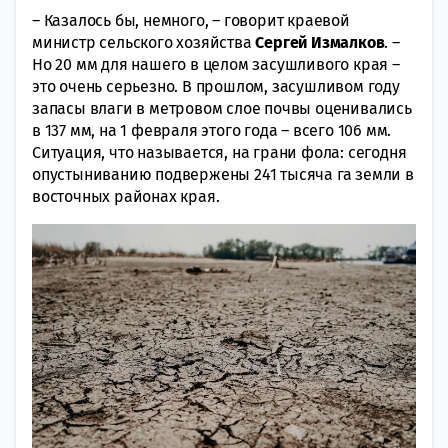
– Казалось бы, немного, – говорит краевой
министр сельского хозяйства
Сергей Измалков
. –
Но 20 мм для нашего в целом засушливого края –
это очень серьезно. В прошлом, засушливом году
запасы влаги в метровом слое почвы оценивались
в 137 мм, на 1 февраля этого года – всего 106 мм.
Ситуация, что называется, на грани фола: сегодня
опустыниванию подвержены 241 тысяча га земли в
восточных районах края.