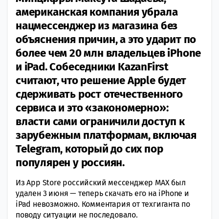
американская компания убрала
нацмессенджер из магазина без
объяснения причин, а это ударит по
более чем 20 млн владельцев iPhone
и iPad. Собеседники KazanFirst
считают, что решение Apple будет
сдерживать рост отечественного
сервиса и это «закономерно»:
власти сами ограничили доступ к
зарубежным платформам, включая
Telegram, который до сих пор
популярен у россиян.
Из App Store российский мессенджер MAX был
удален 3 июня — теперь скачать его на iPhone и
iPad невозможно. Комментария от техгиганта по
поводу ситуации не последовало.