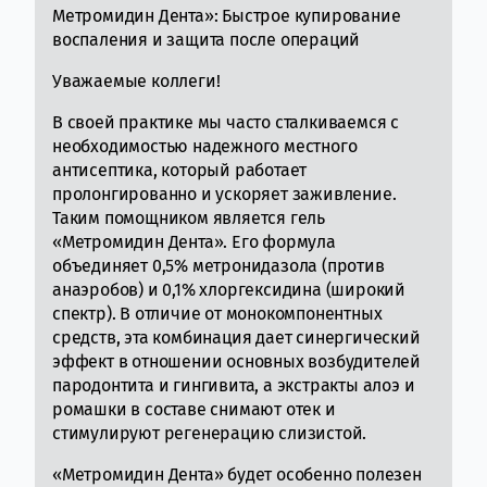
Метромидин Дента»: Быстрое купирование
воспаления и защита после операций
Уважаемые коллеги!
В своей практике мы часто сталкиваемся с
необходимостью надежного местного
антисептика, который работает
пролонгированно и ускоряет заживление.
Таким помощником является гель
«Метромидин Дента». Его формула
объединяет 0,5% метронидазола (против
анаэробов) и 0,1% хлоргексидина (широкий
спектр). В отличие от монокомпонентных
средств, эта комбинация дает синергический
эффект в отношении основных возбудителей
пародонтита и гингивита, а экстракты алоэ и
ромашки в составе снимают отек и
стимулируют регенерацию слизистой.
«Метромидин Дента» будет особенно полезен