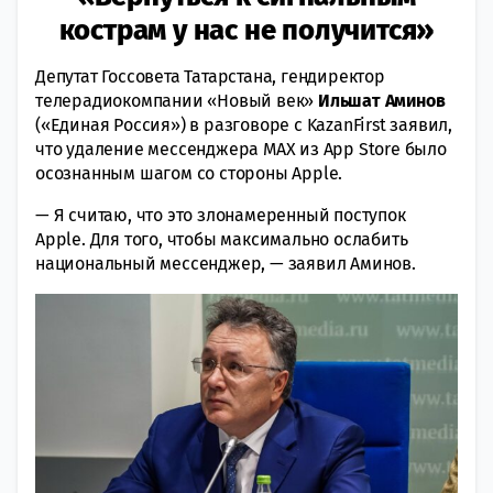
кострам у нас не получится»
Депутат Госсовета Татарстана, гендиректор
телерадиокомпании «Новый век»
Ильшат Аминов
(«Единая Россия») в разговоре с KazanFirst заявил,
что удаление мессенджера MAX из App Store было
осознанным шагом со стороны Apple.
— Я считаю, что это злонамеренный поступок
Apple. Для того, чтобы максимально ослабить
национальный мессенджер, — заявил Аминов.