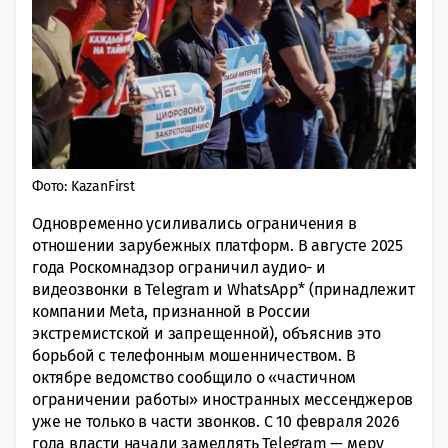
Фото: KazanFirst
Одновременно усиливались ограничения в
отношении зарубежных платформ. В августе 2025
года Роскомнадзор ограничил аудио- и
видеозвонки в Telegram и WhatsApp* (принадлежит
компании Meta, признанной в России
экстремистской и запрещенной), объяснив это
борьбой с телефонным мошенничеством. В
октябре ведомство сообщило о «частичном
ограничении работы» иностранных мессенджеров
уже не только в части звонков. С 10 февраля 2026
года власти начали замедлять Telegram — меру