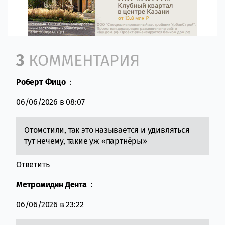
Comment section
3
КОММЕНТАРИЯ
Роберт Фицо
:
06/06/2026 в 08:07
Отомстили, так это называется и удивляться
тут нечему, такие уж «партнёры»
Ответить
Метромидин Дента
:
06/06/2026 в 23:22