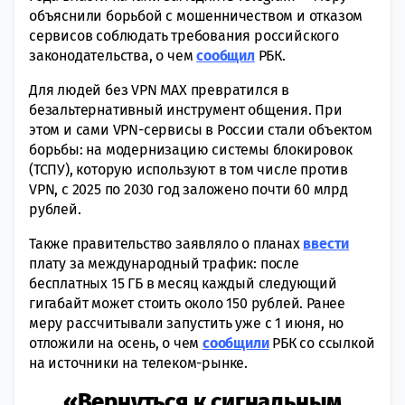
объяснили борьбой с мошенничеством и отказом
сервисов соблюдать требования российского
законодательства, о чем
сообщил
РБК.
Для людей без VPN MAX превратился в
безальтернативный инструмент общения. При
этом и сами VPN-сервисы в России стали объектом
борьбы: на модернизацию системы блокировок
(ТСПУ), которую используют в том числе против
VPN, с 2025 по 2030 год заложено почти 60 млрд
рублей.
Также правительство заявляло о планах
ввести
плату за международный трафик: после
бесплатных 15 ГБ в месяц каждый следующий
гигабайт может стоить около 150 рублей. Ранее
меру рассчитывали запустить уже с 1 июня, но
отложили на осень, о чем
сообщили
РБК со ссылкой
на источники на телеком-рынке.
«Вернуться к сигнальным