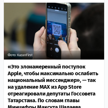
Фото: KazanFirst
«Это злонамеренный поступок
Apple, чтобы максимально ослабить
национальный мессенджер», — так
на удаление MAX из App Store
отреагировали депутаты Госсовета
Татарстана. По словам главы
Минцифры Максута Шадаева,