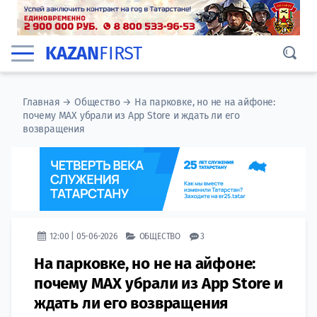
KAZAN
FIRST
Главная
→
Общество
→
На парковке, но не на айфоне:
почему MAX убрали из App Store и ждать ли его
возвращения
12:00 | 05-06-2026
ОБЩЕСТВО
3
На парковке, но не на айфоне:
почему MAX убрали из App Store и
ждать ли его возвращения