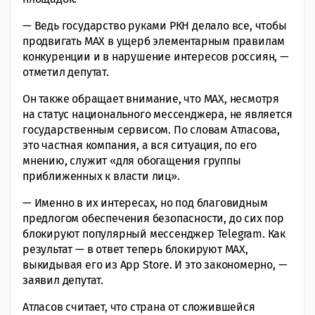
— Ведь государство руками РКН делало все, чтобы
продвигать MAX в ущерб элементарным правилам
конкуренции и в нарушение интересов россиян, —
отметил депутат.
Он также обращает внимание, что MAX, несмотря
на статус национального мессенджера, не является
государственным сервисом. По словам Атласова,
это частная компания, а вся ситуация, по его
мнению, служит «для обогащения группы
приближенных к власти лиц».
— Именно в их интересах, но под благовидным
предлогом обеспечения безопасности, до сих пор
блокируют популярный мессенджер Telegram. Как
результат — в ответ теперь блокируют МАХ,
выкидывая его из App Store. И это закономерно, —
заявил депутат.
Атласов считает, что страна от сложившейся