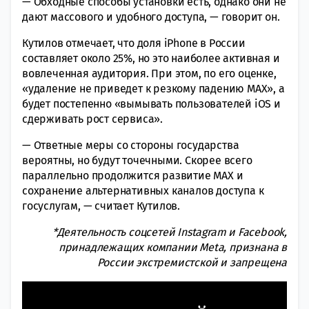
— Обходные способы установки есть, однако они не
дают массового и удобного доступа, — говорит он.
Кутилов отмечает, что доля iPhone в России
составляет около 25%, но это наиболее активная и
вовлеченная аудитория. При этом, по его оценке,
«удаление не приведет к резкому падению MAX», а
будет постепенно «вымывать пользователей iOS и
сдерживать рост сервиса».
— Ответные меры со стороны государства
вероятны, но будут точечными. Скорее всего
параллельно продолжится развитие MAX и
сохранение альтернативных каналов доступа к
госуслугам, — считает Кутилов.
*Деятельность соцсетей Instagram и Facebook,
принадлежащих компании Meta, признана в
России экстремистской и запрещена