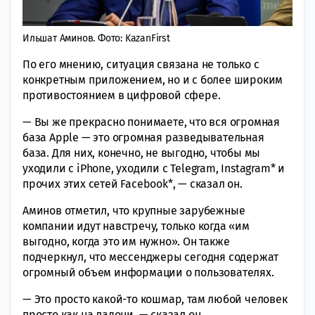
Ильшат Аминов. Фото: KazanFirst
По его мнению, ситуация связана не только с
конкретным приложением, но и с более широким
противостоянием в цифровой сфере.
— Вы же прекрасно понимаете, что вся огромная
база Apple — это огромная разведывательная
база. Для них, конечно, не выгодно, чтобы мы
уходили с iPhone, уходили с Telegram, Instagram* и
прочих этих сетей Facebook*, — сказал он.
Аминов отметил, что крупные зарубежные
компании идут навстречу, только когда «им
выгодно, когда это им нужно». Он также
подчеркнул, что мессенджеры сегодня содержат
огромный объем информации о пользователях.
— Это просто какой-то кошмар, там любой человек
просто как на ладони, — сказал он.