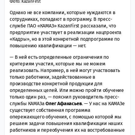
Фото: KazanFirst
Однако не все компании, которые нуждаются в
сотрудниках, попадают в программу. В пресс-
службе ПАО «КАМАЗ» KazanFirst рассказали, что
предприятие участвует в реализации нацпроекта
«Кадры», но в этой конкретной подпрограмме по
повышению квалификации — нет.
— В ней есть определенные ограничения по
критериям участия, которые мы не можем
реализовать. Например, в ней могут участвовать
только работники, задействованные в
производстве конкретной продукции для
определенных целей. Или можно пройти обучение
только один раз, — пояснил руководитель пресс-
службы КАМАЗа
Олег Афанасьев
. — У нас на КАМАЗе
существует собственная программа
опережающего обучения, с помощью которой мы
решаем задачи повышения квалификации наших
работников и переобучения их на востребованные