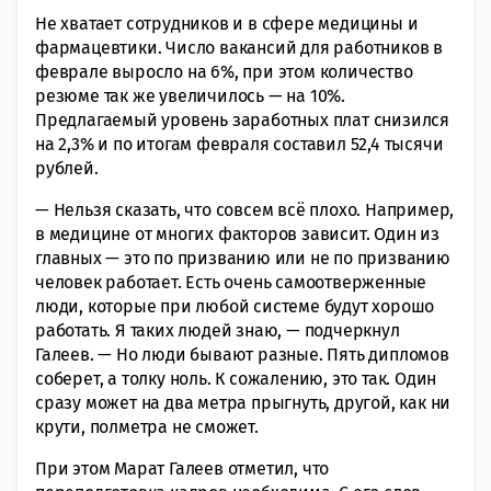
Не хватает сотрудников и в сфере медицины и
фармацевтики. Число вакансий для работников в
феврале выросло на 6%, при этом количество
резюме так же увеличилось — на 10%.
Предлагаемый уровень заработных плат снизился
на 2,3% и по итогам февраля составил 52,4 тысячи
рублей.
— Нельзя сказать, что совсем всё плохо. Например,
в медицине от многих факторов зависит. Один из
главных — это по призванию или не по призванию
человек работает. Есть очень самоотверженные
люди, которые при любой системе будут хорошо
работать. Я таких людей знаю, — подчеркнул
Галеев. — Но люди бывают разные. Пять дипломов
соберет, а толку ноль. К сожалению, это так. Один
сразу может на два метра прыгнуть, другой, как ни
крути, полметра не сможет.
При этом Марат Галеев отметил, что