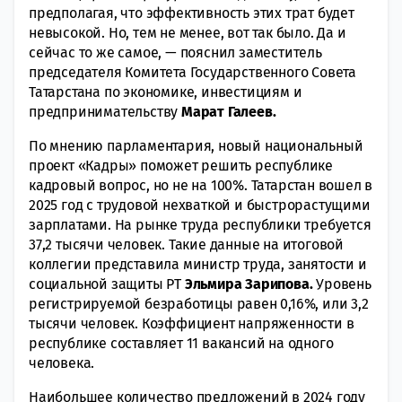
предполагая, что эффективность этих трат будет
невысокой. Но, тем не менее, вот так было. Да и
сейчас то же самое, — пояснил заместитель
председателя Комитета Государственного Совета
Татарстана по экономике, инвестициям и
предпринимательству
Марат Галеев.
По мнению парламентария, новый национальный
проект «Кадры» поможет решить республике
кадровый вопрос, но не на 100%. Татарстан вошел в
2025 год с трудовой нехваткой и быстрорастущими
зарплатами. На рынке труда республики требуется
37,2 тысячи человек. Такие данные на итоговой
коллегии представила министр труда, занятости и
социальной защиты РТ
Эльмира Зарипова.
Уровень
регистрируемой безработицы равен 0,16%, или 3,2
тысячи человек. Коэффициент напряженности в
республике составляет 11 вакансий на одного
человека.
Наибольшее количество предложений в 2024 году