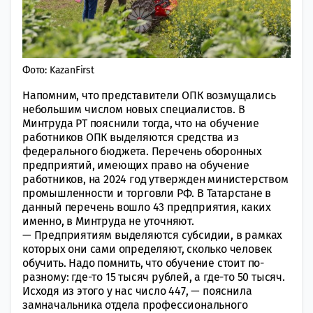
Фото: KazanFirst
Напомним, что представители ОПК возмущались
небольшим числом новых специалистов.
В
Минтруда РТ пояснили тогда, что на обучение
работников ОПК выделяются средства из
федерального бюджета. Перечень оборонных
предприятий, имеющих право на обучение
работников, на 2024 год утвержден министерством
промышленности и торговли РФ. В Татарстане в
данный перечень вошло 43 предприятия, каких
именно, в Минтруда не уточняют.
— Предприятиям выделяются субсидии, в рамках
которых они сами определяют, сколько человек
обучить. Надо помнить, что обучение стоит по-
разному: где-то 15 тысяч рублей, а где-то 50 тысяч.
Исходя из этого у нас число 447, — пояснила
замначальника отдела профессионального