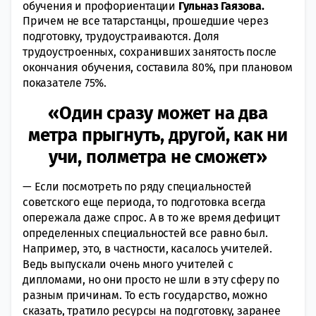
обучения и профориентации
Гульназ Гаязова.
Причем не все татарстанцы, прошедшие через
подготовку, трудоустраиваются. Доля
трудоустроенных, сохранивших занятость после
окончания обучения, составила 80%, при плановом
показателе 75%.
«Один сразу может на два
метра прыгнуть, другой, как ни
учи, полметра не сможет»
— Если посмотреть по ряду специальностей
советского еще периода, то подготовка всегда
опережала даже спрос. А в то же время дефицит
определенных специальностей все равно был.
Например, это, в частности, касалось учителей.
Ведь выпускали очень много учителей с
дипломами, но они просто не шли в эту сферу по
разным причинам. То есть государство, можно
сказать, тратило ресурсы на подготовку, заранее