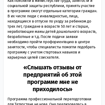
Как пояснили в министерстве труда, занятости и
социальной
защиты республики, принять участие
в программе смогут отдельные категории граждан.
В их числе люди с инвалидностью, лица,
находящиеся в отпуске по уходу за ребенком до
трех лет, граждане в возрасте 50 лет и старше,
неработающие мамы детей дошкольного возраста,
безработные и т.д. После подачи заявки
необходимо пройти профориентацию в центре
занятости, чтобы специалисты помогли подобрать
программу с учетом стартовых навыков и
карьерных целей соискателя.
«Слышать отзывы от
предприятий об этой
программе мне не
приходилось»
Программа профессиональной переподготовки
для Татарстана не нова. Она реализовалась в