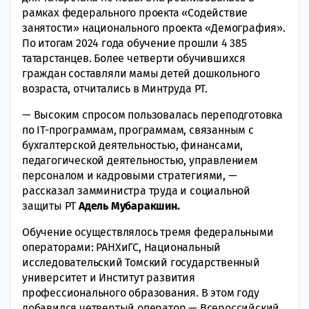
рамках федерального проекта «Содействие
занятости» национального проекта «Демография».
По итогам 2024 года обучение прошли 4 385
татарстанцев. Более четверти обучившихся
граждан составляли мамы детей дошкольного
возраста, отчитались в Минтруда РТ.
— Высоким спросом пользовалась переподготовка
по IT-программам, программам, связанным с
бухгалтерской деятельностью, финансами,
педагогической деятельностью, управлением
персоналом и кадровыми стратегиями, —
рассказал замминистра труда и социальной
защиты РТ
Адель Мубаракшин.
Обучение осуществлялось тремя федеральными
операторами: РАНХиГС, Национальный
исследовательский Томский государственный
университет и Институт развития
профессионального образования. В этом году
добавился четвертый оператор — Всероссийский