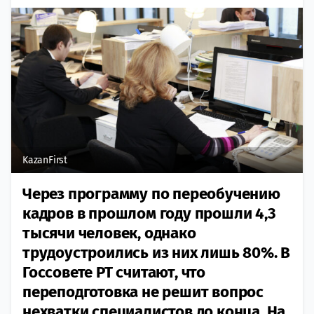
KazanFirst
Через программу по переобучению
кадров в прошлом году прошли 4,3
тысячи человек, однако
трудоустроились из них лишь 80%. В
Госсовете РТ считают, что
переподготовка не решит вопрос
нехватки специалистов до конца. На