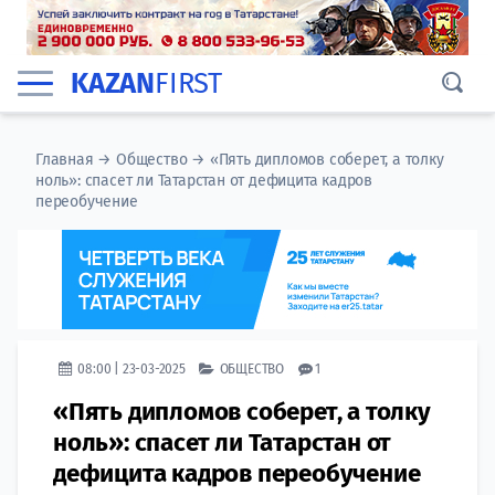
KAZAN
FIRST
Главная
→
Общество
→
«Пять дипломов соберет, а толку
ноль»: спасет ли Татарстан от дефицита кадров
переобучение
08:00 | 23-03-2025
ОБЩЕСТВО
1
«Пять дипломов соберет, а толку
ноль»: спасет ли Татарстан от
дефицита кадров переобучение