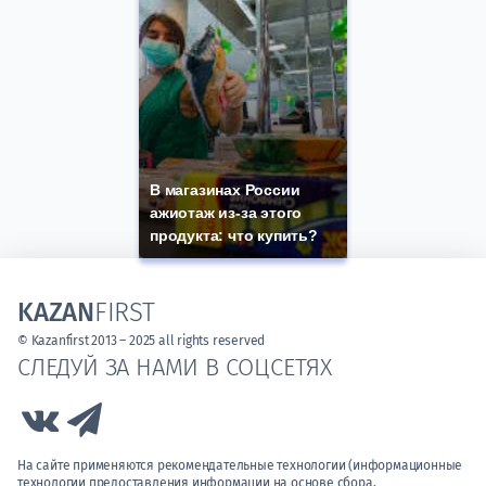
В магазинах России
ажиотаж из-за этого
продукта: что купить?
KAZAN
FIRST
© Kazanfirst 2013 – 2025 all rights reserved
СЛЕДУЙ ЗА НАМИ В СОЦСЕТЯХ
Link to Vk
Link to Telegram
На сайте применяются рекомендательные технологии (информационные
технологии предоставления информации на основе сбора,