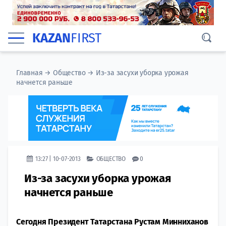
KAZAN
FIRST
Главная
→
Общество
→
Из-за засухи уборка урожая
начнется раньше
13:27 | 10-07-2013
ОБЩЕСТВО
0
Из-за засухи уборка урожая
начнется раньше
Сегодня Президент Татарстана Рустам Минниханов