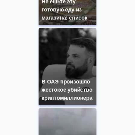
Не ешьте эту
готовую еду из
магазина: список
В ОАЭ произошло
жестокое убийство
криптомиллионера