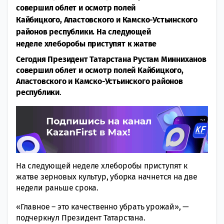
совершил облет и осмотр полей
Кайбицкого, Апастовского и Камско-Устьинского
районов республики. На следующей
неделе хлеборобы приступят к жатве
Сегодня Президент Татарстана Рустам Минниханов
совершил облет и осмотр полей Кайбицкого,
Апастовского и Камско-Устьинского районов
республики
.
На следующей неделе хлеборобы приступят к
жатве зерновых культур, уборка начнется на две
недели раньше срока.
«Главное – это качественно убрать урожай», —
подчеркнул Президент Татарстана.