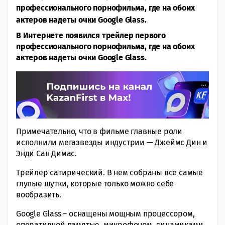
профессионального порнофильма, где на обоих
актеров надеты очки Google Glass.
В Интернете появился трейлер первого
профессионального порнофильма, где на обоих
актеров надеты очки Google Glass.
Примечательно, что в фильме главные роли
исполнили мегазвезды индустрии — Джеймс Дин и
Энди Сан Димас.
Трейлер сатирический. В нем собраны все самые
глупые шутки, которые только можно себе
вообразить.
Google Glass – оснащены мощным процессором,
оперативной памятью, микрофоном, динамиками,