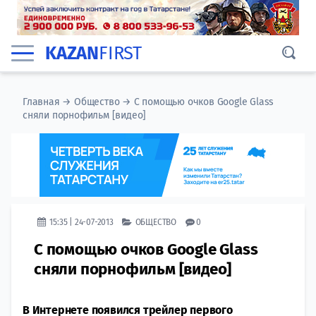
KAZAN
FIRST
Главная
→
Общество
→
С помощью очков Google Glass
сняли порнофильм [видео]
15:35 | 24-07-2013
ОБЩЕСТВО
0
С помощью очков Google Glass
сняли порнофильм [видео]
В Интернете появился трейлер первого