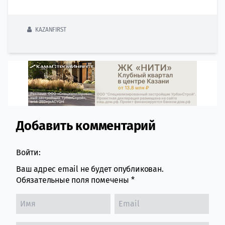
KAZANFIRST
Добавить комментарий
Comment section
Войти:
Ваш адрес email не будет опубликован.
Обязательные поля помечены
*