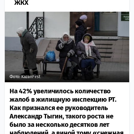
ЖКХ
Фото: KazanFirst
На 42% увеличилось количество
жалоб в жилищную инспекцию РТ.
Как признался ее руководитель
Александр Тыгин, такого роста не
было за несколько десятков лет
наблюдений, а виной тому «снежная