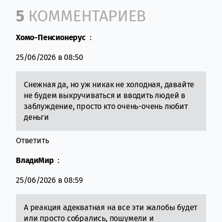
Comment section
5
КОММЕНТАРИЕВ
Хомо-Пенсионерус
:
25/06/2026 в 08:50
Снежная да, но уж никак не холодная, давайте
не будем выкручиваться и вводить людей в
заблуждение, просто кто очень-очень любит
деньги
Ответить
ВладиМир
:
25/06/2026 в 08:59
А реакция адекватная на все эти жалобы будет
или просто собрались, пошумели и