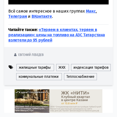
Всё самое интересное в наших группах
Макс
,
Tелеграм
и
ВКонтакте
.
Читайте также:
«Теряем в клиентах, теряем в
реализации»: цены на топливо на АЗС Татарстана
взлетели до 95 рублей
ЕВГЕНИЙ ЛЕБЕДЕВ
жилищные тарифы
ЖКХ
индексация тарифов
коммунальные платежи
Теплоснабжение