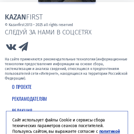
KAZAN
FIRST
© Kazanfirst 2013 – 2025 all rights reserved
СЛЕДУЙ ЗА НАМИ В СОЦСЕТЯХ
Link to Vk
Link to Telegram
На сайте применяются рекомендательные технологии (информационные
технологии предоставления информации на основе сбора,
систематизации и анализа сведений, относящихся к предпочтениям
пользователей сети «Интернет», находящихся на территории Российской
Федерации).
О ПРОЕКТЕ
РЕКЛАМОДАТЕЛЯМ
РЕДАКЦИЯ
Сайт использует файлы Cookie и сервисы сбора
ПОЛИТИКА КОНФИДЕНЦИАЛЬНОСТИ
технических параметров сеансов посетителей.
Пользуясь сайтом, вы выражаете согласие с
политикой