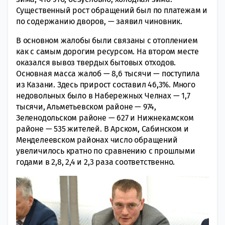
Существенный рост обращений был по платежам и
по содержанию дворов, — заявил чиновник.
В основном жалобы были связаны с отоплением
как с самым дорогим ресурсом. На втором месте
оказался вывоз твердых бытовых отходов.
Основная масса жалоб — 8,6 тысячи — поступила
из Казани. Здесь прирост составил 46,3%. Много
недовольных было в Набережных Челнах — 1,7
тысячи, Альметьевском районе — 974,
Зеленодольском районе — 627 и Нижнекамском
районе — 535 жителей. В Арском, Сабинском и
Менделеевском районах число обращений
увеличилось кратно по сравнению с прошлыми
годами в 2,8, 2,4 и 2,3 раза соответственно.