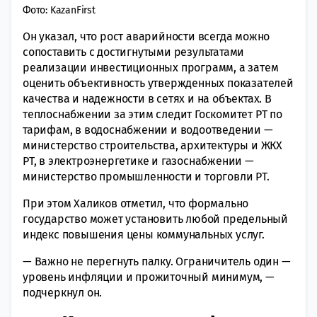
Фото: KazanFirst
Он указал, что рост аварийности всегда можно
сопоставить с достигнутыми результатами
реализации инвестиционных программ, а затем
оценить объективность утвержденных показателей
качества и надежности в сетях и на объектах. В
теплоснабжении за этим следит Госкомитет РТ по
тарифам, в водоснабжении и водоотведении —
министерство строительства, архитектуры и ЖКХ
РТ, в электроэнергетике и газоснабжении —
министерство промышленности и торговли РТ.
При этом Халиков отметил, что формально
государство может установить любой предельный
индекс повышения цены коммунальных услуг.
— Важно не перегнуть палку. Ограничитель один —
уровень инфляции и прожиточный минимум, —
подчеркнул он.