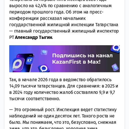
выросло на 42,4% по сравнению с аналогичным
периодом прошлого года.
Об этом на пресс-
конференции рассказал начальник
государственной жилищной инспекции Татарстана
— главный государственный жилищный инспектор
РТ
Александр Тыгин
.
Так, в начале 2026 года в ведомство обратилось
14,09 тысячи татарстанцев. Для сравнения: в 2025 и
в 2024 году количество жалоб составляло 9,9 и 9,7
тысячи соответственно.
— Это огромный рост. Инспекция ведет статистику
наблюдений не один десяток лет. Такого роста не
было. Мы понимаем, что это, безусловно, снежная
зима, что это, безусловно, холодная зима.