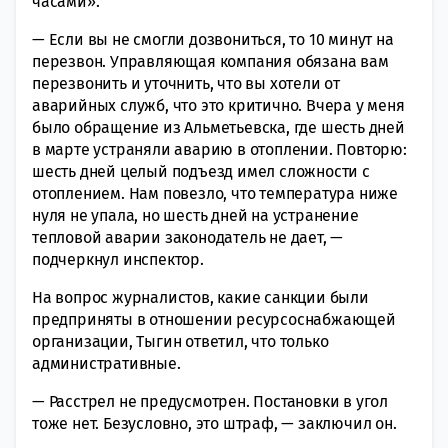
часами».
—
Если вы не смогли дозвониться, то 10 минут на
перезвон. Управляющая компания обязана вам
перезвонить и уточнить, что вы хотели от
аварийных служб, что это критично. Вчера у меня
было обращение из Альметьевска, где шесть дней
в марте устраняли аварию в отоплении. Повторю:
шесть дней целый подъезд имел сложности с
отоплением. Нам повезло, что температура ниже
нуля не упала, но шесть дней на устранение
тепловой аварии законодатель не дает, —
подчеркнул инспектор.
На вопрос журналистов, какие санкции были
предприняты в отношении ресурсоснабжающей
организации, Тыгин ответил, что только
административные.
— Расстрел не предусмотрен. Постановки в угол
тоже нет. Безусловно, это штраф, — заключил он.