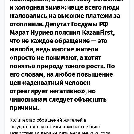
и холодная зима»: чаще всего люди
жаловались на высокие платежи за
отопление. Депутат Госдумы РФ
Марат Нуриев пояснил KazanFirst,
что не каждое обращение — это
жалоба, ведь многие жители
«просто не понимают, а хотят
понять» природу такого роста. По
его словам, на любое повышение
цен «адекватный человек
отреагирует негативно», но
чиновникам следует объяснять
причины.
Количество обращений жителей в
государственную жилищную инспекцию
Татарстана за первые пять месяцев 2026 года