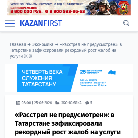
KAZAN
FIRST
Главная
→
Экономика
→
«Расстрел не предусмотрен»: в
Татарстане зафиксировали рекордный рост жалоб на
услуги ЖКХ
08:00 | 25-06-2026
ЭКОНОМИКА
5
«Расстрел не предусмотрен»: в
Татарстане зафиксировали
рекордный рост жалоб на услуги