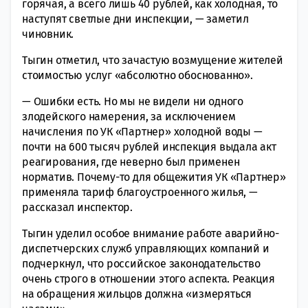
горячая, а всего лишь 40 рублей, как холодная, то
наступят светлые дни инспекции, — заметил
чиновник.
Тыгин отметил, что зачастую возмущение жителей
стоимостью услуг «абсолютно обоснованно».
— Ошибки есть. Но мы не видели ни одного
злодейского намерения, за исключением
начисления по УК «Партнер» холодной воды —
почти на 600 тысяч рублей инспекция выдала акт
реагирования, где неверно был применен
норматив. Почему-то для общежития УК «Партнер»
применяла тариф благоустроенного жилья, —
рассказал инспектор.
Тыгин уделил особое внимание работе аварийно-
диспетчерских служб управляющих компаний и
подчеркнул, что российское законодательство
очень строго в отношении этого аспекта. Реакция
на обращения жильцов должна «измеряться