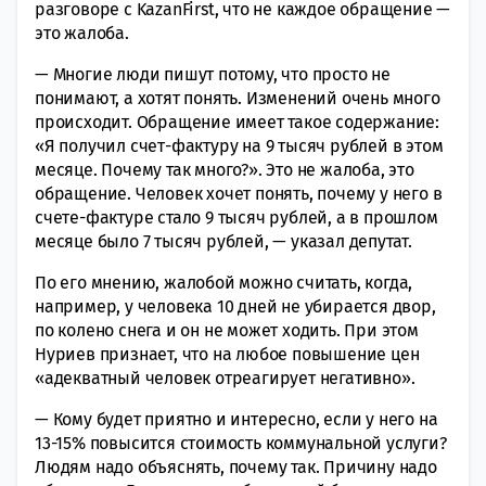
разговоре с KazanFirst, что не каждое обращение —
это жалоба.
— Многие люди пишут потому, что просто не
понимают, а хотят понять. Изменений очень много
происходит. Обращение имеет такое содержание:
«Я получил счет-фактуру на 9 тысяч рублей в этом
месяце. Почему так много?». Это не жалоба, это
обращение. Человек хочет понять, почему у него в
счете-фактуре стало 9 тысяч рублей, а в прошлом
месяце было 7 тысяч рублей, — указал депутат.
По его мнению, жалобой можно считать, когда,
например, у человека 10 дней не убирается двор,
по колено снега и он не может ходить. При этом
Нуриев признает, что на любое повышение цен
«адекватный человек отреагирует негативно».
— Кому будет приятно и интересно, если у него на
13-15% повысится стоимость коммунальной услуги?
Людям надо объяснять, почему так. Причину надо