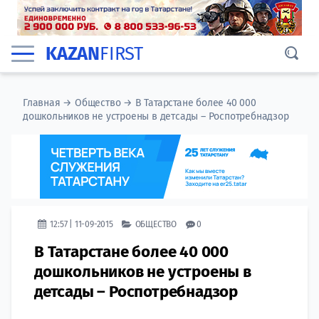
KAZAN
FIRST
Главная
→
Общество
→
В Татарстане более 40 000
дошкольников не устроены в детсады – Роспотребнадзор
12:57 | 11-09-2015
ОБЩЕСТВО
0
В Татарстане более 40 000
дошкольников не устроены в
детсады – Роспотребнадзор