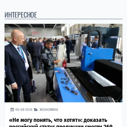
ИНТЕРЕСНОЕ
06-08-2026
ЭКОНОМИКА
«Не могу понять, что хотят»: доказать
российский статус продукции смогли 269