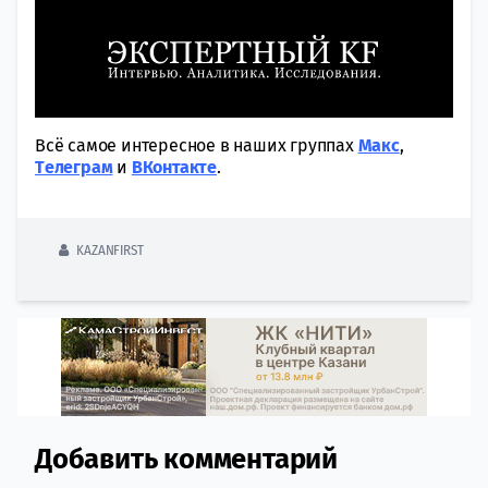
Всё самое интересное в наших группах
Макс
,
Tелеграм
и
ВКонтакте
.
KAZANFIRST
Добавить комментарий
Comment section