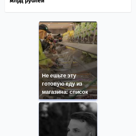
млрд рублей
Не ешьте эту
готовую еду из
магазина: список