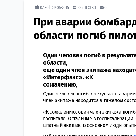
07:30 | 09-06-2015
ОБЩЕСТВО
0
При аварии бомбард
области погиб пило
Один человек погиб в результа
области,
еще один член экипажа находит
«Интерфакс». «К
сожалению,
Один человек погиб в результате авар
член экипажа находится в тяжелом сост
«К сожалению, один член экипажа погиб
госпитале. Остальные в госпитализации
штатный экипаж. В основном люди опытн