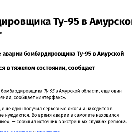
ировщика Ту-95 в Амурско
т
те аварии бомбардировщика Ту-95 в Амурской
ся в тяжелом состоянии, сообщает
ии бомбардировщика
Ту-95
в Амурской области, еще один
оянии, сообщает «Интерфакс».
, еще один получил серьезные ожоги и находится в
 не нуждаются. Во время аварии в самолете находился
ые», — сообщил источник в экстренных службах региона.