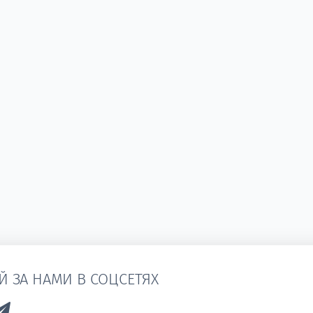
Й ЗА НАМИ В СОЦСЕТЯХ
k to Vk
Link to Telegram