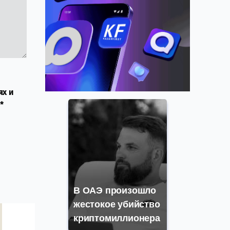
ях и
*
В ОАЭ произошло
жестокое убийство
криптомиллионера