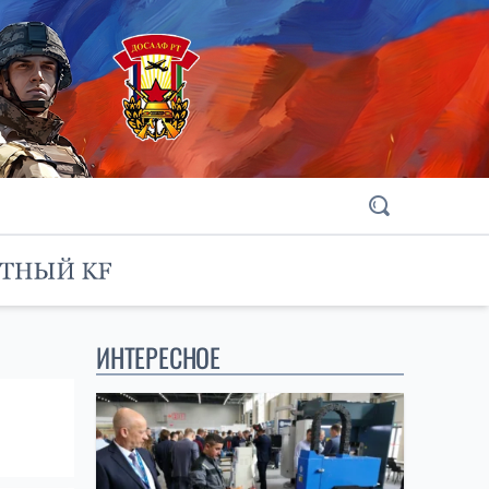
ИНТЕРЕСНОЕ