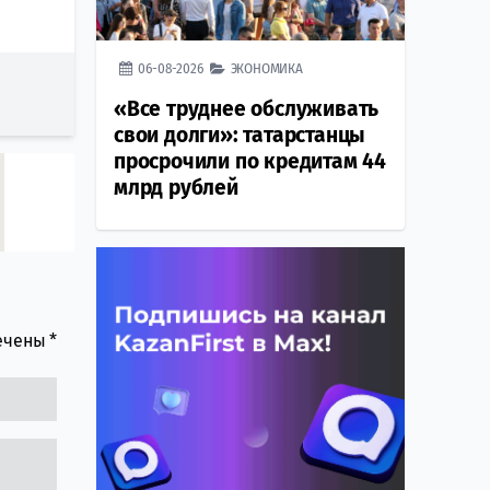
06-08-2026
ЭКОНОМИКА
«Все труднее обслуживать
свои долги»: татарстанцы
просрочили по кредитам 44
млрд рублей
мечены
*