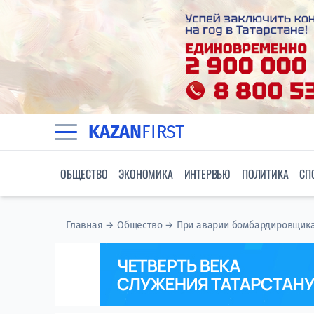
KAZAN
FIRST
ОБЩЕСТВО
ЭКОНОМИКА
ИНТЕРВЬЮ
ПОЛИТИКА
СП
Главная
→
Общество
→
При аварии бомбардировщика 