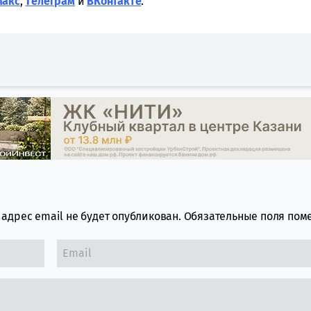
Макс
,
Tелеграм
и
ВКонтакте
.
адрес email не будет опубликован.
Обязательные поля по