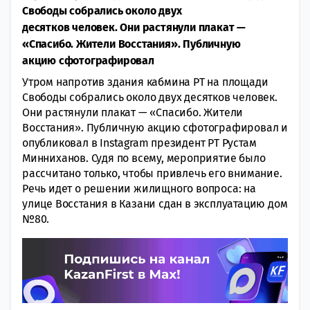
Свободы собрались около двух
десятков человек. Они растянули плакат —
«Спасибо. Жители Восстания». Публичную
акцию сфотографировал
Утром напротив здания кабмина РТ на площади
Свободы собрались около двух десятков человек.
Они растянули плакат — «Спасибо. Жители
Восстания». Публичную акцию сфотографировал и
опубликовал в Instagram президент РТ Рустам
Минниханов. Судя по всему, мероприятие было
рассчитано только, чтобы привлечь его внимание.
Речь идет о решении жилищного вопроса: на
улице Восстания в Казани сдан в эксплуатацию дом
№80.