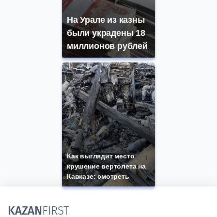
На Урале из казны
были украдены 18
миллионов рублей
Как выглядит место
крушение вертолета на
Кавказе: смотреть
KAZAN
FIRST