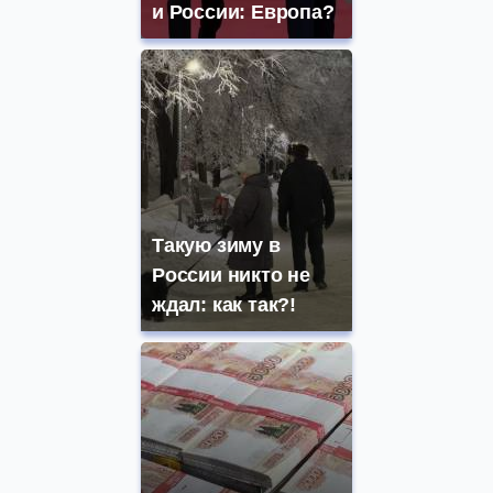
и России: Европа?
Такую зиму в
России никто не
ждал: как так?!