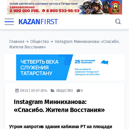
KAZAN
FIRST
Главная
→
Общество
→
Instagram Минниханова: «Спасибо.
Жители Восстания»
09:33 | 05-07-2014
ОБЩЕСТВО
0
Instagram Минниханова:
«Спасибо. Жители Восстания»
Утром напротив здания кабмина РТ на площади