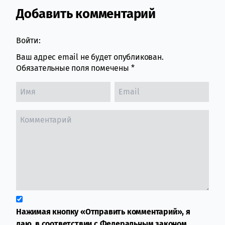
Добавить комментарий
Comment section
Войти:
Ваш адрес email не будет опубликован.
Обязательные поля помечены
*
Нажимая кнопку «Отправить комментарий», я
даю, в соответствии с Федеральным законом