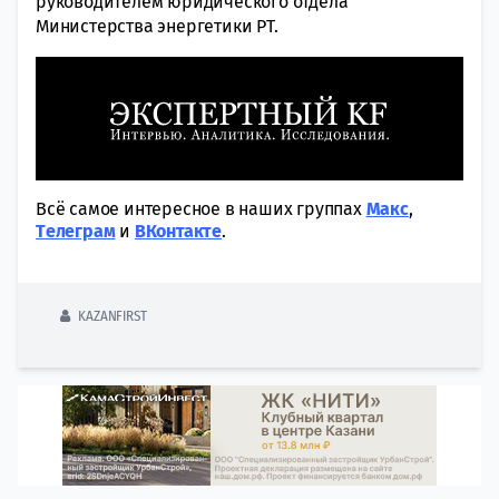
руководителем юридического отдела
Министерства энергетики РТ.
Всё самое интересное в наших группах
Макс
,
Tелеграм
и
ВКонтакте
.
KAZANFIRST