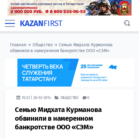
KAZAN
FIRST
Главная
→
Общество
→
Семью Мидхата Курманова
обвинили в намеренном банкротстве ООО «СЭМ»
10:22 | 28-02-2014
ОБЩЕСТВО
0
Семью Мидхата Курманова
обвинили в намеренном
банкротстве ООО «СЭМ»