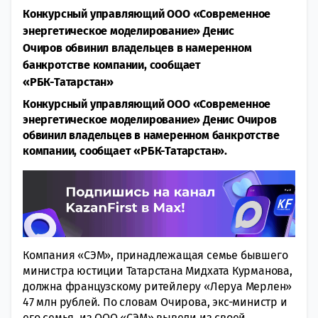
Конкурсный управляющий ООО «Современное
энергетическое моделирование» Денис
Очиров обвинил владельцев в намеренном
банкротстве компании, сообщает
«РБК-Татарстан»
Конкурсный управляющий ООО «Современное
энергетическое моделирование» Денис Очиров
обвинил владельцев в
намеренном банкротстве
компании, сообщает «РБК-Татарстан».
Компания «СЭМ»,
принадлежащая семье бывшего
министра юстиции Татарстана Мидхата Курманова,
должна французскому ритейлеру «Леруа Мерлен»
47 млн рублей. По словам Очирова, экс-министр и
его семья из ООО «СЭМ» вывели из своей