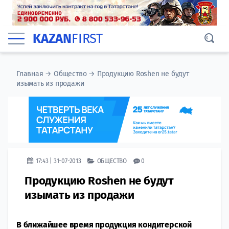
KAZAN
FIRST
Главная
→
Общество
→
Продукцию Roshen не будут
изымать из продажи
17:43 | 31-07-2013
ОБЩЕСТВО
0
Продукцию Roshen не будут
изымать из продажи
В ближайшее время продукция кондитерской