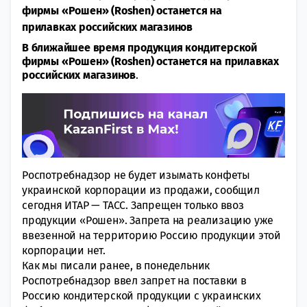
фирмы «Рошен» (Roshen) останется на
прилавках российских магазинов
В ближайшее время продукция кондитерской
фирмы «Рошен» (Roshen) останется на прилавках
российских магазинов
.
Роспотребнадзор не будет изымать конфеты
украинской корпорации из продажи, сообщил
сегодня ИТАР — ТАСС. Запрещен только ввоз
продукции «Рошен». Запрета на реализацию уже
ввезенной на территорию Россию продукции этой
корпорации нет.
Как мы писали ранее, в понедельник
Роспотребнадзор ввел запрет на поставки в
Россию кондитерской продукции с украинских