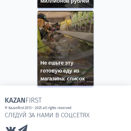
миллионов рублей
Не ешьте эту
готовую еду из
магазина: список
KAZAN
FIRST
© Kazanfirst 2013 – 2025 all rights reserved
СЛЕДУЙ ЗА НАМИ В СОЦСЕТЯХ
Link to Vk
Link to Telegram