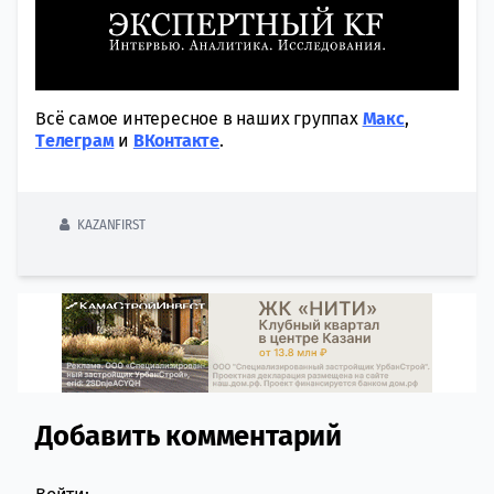
Всё самое интересное в наших группах
Макс
,
Tелеграм
и
ВКонтакте
.
KAZANFIRST
Добавить комментарий
Comment section