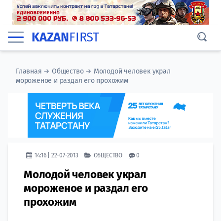
KAZAN
FIRST
Главная
→
Общество
→
Молодой человек украл
мороженое и раздал его прохожим
14:16 | 22-07-2013
ОБЩЕСТВО
0
Молодой человек украл
мороженое и раздал его
прохожим