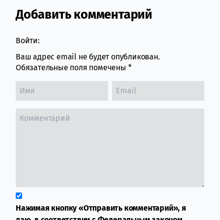
Добавить комментарий
Comment section
Войти:
Ваш адрес email не будет опубликован.
Обязательные поля помечены
*
Нажимая кнопку «Отправить комментарий», я
даю, в соответствии с Федеральным законом