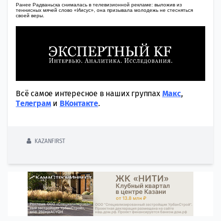
Ранее Радваньска снималась в телевизионной рекламе: выложив из
теннисных мячей слово «Иисус», она призывала молодежь не стесняться
своей веры.
Всё самое интересное в наших группах
Макс
,
Tелеграм
и
ВКонтакте
.
KAZANFIRST