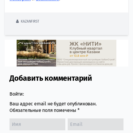
KAZANFIRST
Добавить комментарий
Comment section
Войти:
Ваш адрес email не будет опубликован.
Обязательные поля помечены
*