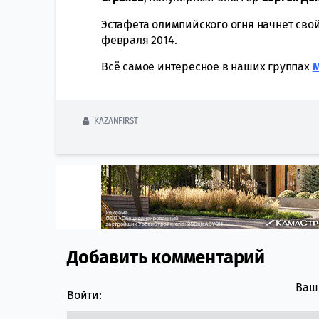
Эстафета олимпийского огня начнет свой 
февраля 2014.
Всё самое интересное в наших группах
KAZANFIRST
Добавить комментарий
Comment section
Ваш 
Войти: