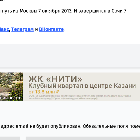
путь из Москвы 7 октября 2013. И завершится в Сочи 7
Макс
,
Tелеграм
и
ВКонтакте
.
адрес email не будет опубликован.
Обязательные поля по