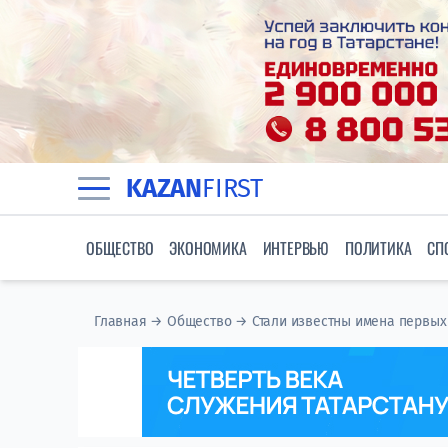
KAZAN
FIRST
ОБЩЕСТВО
ЭКОНОМИКА
ИНТЕРВЬЮ
ПОЛИТИКА
СП
Главная
→
Общество
→
Стали известны имена первых