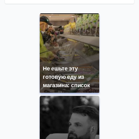
Не ешьте эту
готовую еду из
магазина: список