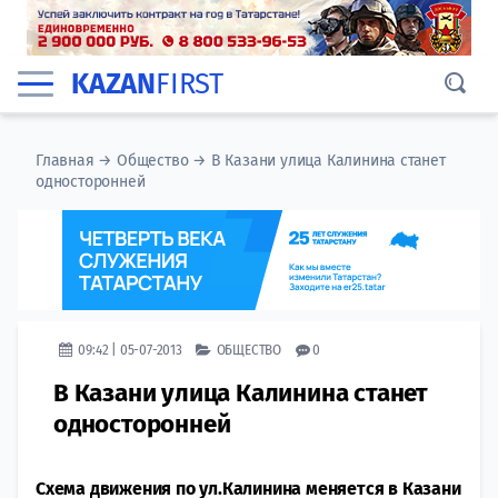
KAZAN
FIRST
Главная
→
Общество
→
В Казани улица Калинина станет
односторонней
09:42 | 05-07-2013
ОБЩЕСТВО
0
В Казани улица Калинина станет
односторонней
Схема движения по ул.Калинина меняется в Казани