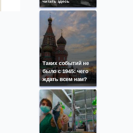
читать здесь
Таких событий не
было с 1945: чего
ждать всем нам?