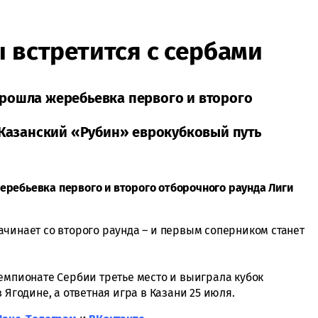
 встретится с сербами
рошла жеребьевка первого и второго
 Казанский «Рубин» еврокубковый путь
ребьевка первого и второго отборочного раунда Лиги
ачинает со второго раунда – и первым соперником станет
чемпионате Сербии третье место и выиграла кубок
 Ягодине, а ответная игра в Казани 25 июля.