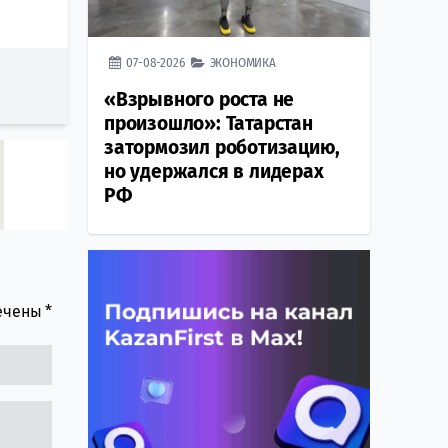
07-08-2026
ЭКОНОМИКА
«Взрывного роста не
произошло»: Татарстан
затормозил роботизацию,
но удержался в лидерах
РФ
мечены
*