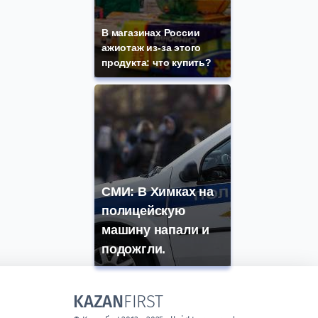
В магазинах России
ажиотаж из-за этого
продукта: что купить?
СМИ: В Химках на
полицейскую
машину напали и
подожгли.
KAZAN
FIRST