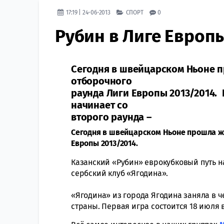
17:19 | 24-06-2013
СПОРТ
0
Рубин в Лиге Европы
Сегодня в швейцарском Ньоне п
отборочного
раунда Лиги Европы 2013/2014.
начинает со
второго раунда –
Сегодня в швейцарском Ньоне прошла же
Европы 2013/2014.
Казанский «Рубин» еврокубковый путь н
сербский клуб «Ягодина».
«Ягодина» из города Ягодина заняла в 
страны.
Первая игра состоится 18 июля в