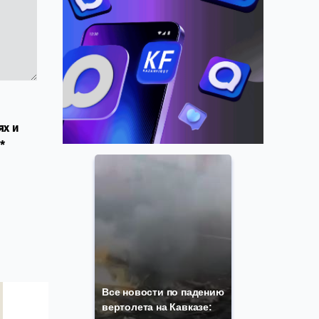
ях и
*
Все новости по падению
вертолета на Кавказе: