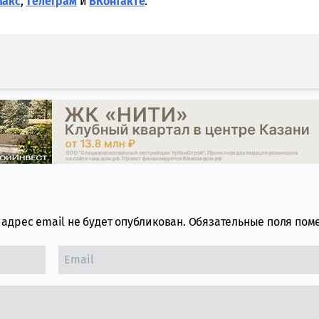
Макс
,
Tелеграм
и
ВКонтакте
.
адрес email не будет опубликован.
Обязательные поля по