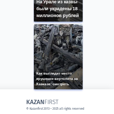
На Урале из казны
были украдены 18
миллионов рублей
Как выглядит место
крушение вертолета на
Кавказе: смотреть
KAZAN
FIRST
© Kazanfirst 2013 – 2025 all rights reserved