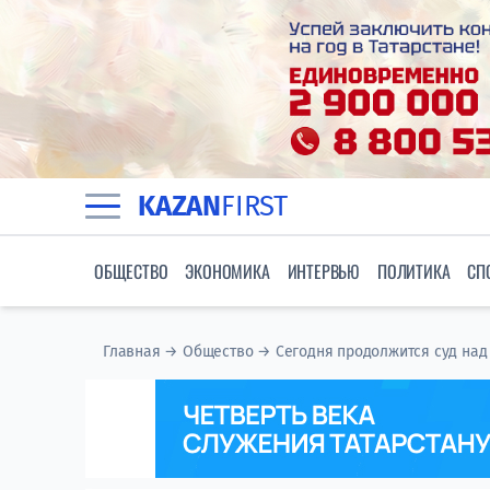
KAZAN
FIRST
ОБЩЕСТВО
ЭКОНОМИКА
ИНТЕРВЬЮ
ПОЛИТИКА
СП
Главная
→
Общество
→
Сегодня продолжится суд на