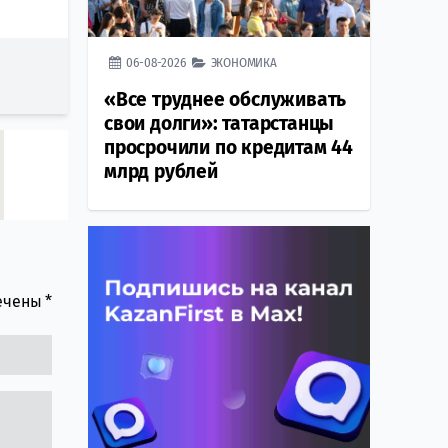
06-08-2026
ЭКОНОМИКА
«Все труднее обслуживать
свои долги»: татарстанцы
просрочили по кредитам 44
млрд рублей
мечены
*