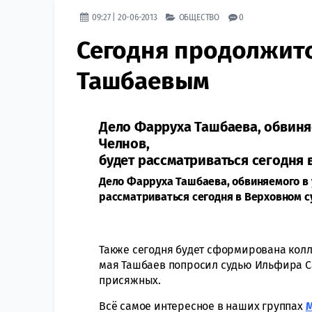
09:27 | 20-06-2013
ОБЩЕСТВО
0
Сегодня продолжитс
Ташбаевым
Дело Фарруха Ташбаева, обвиня
Челнов,
будет рассматриваться сегодня 
Дело Фарруха Ташбаева, обвиняемого в 
рассматриваться сегодня в Верховном су
Также сегодня будет сформирована колл
мая Ташбаев попросил судью Ильфира Са
присяжных.
Всё самое интересное в наших группах