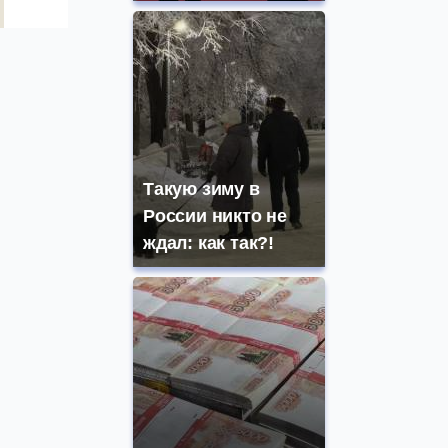
Такую зиму в
России никто не
ждал: как так?!