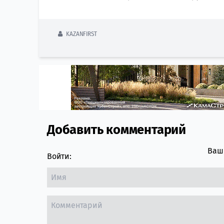
KAZANFIRST
Добавить комментарий
Comment section
Ваш 
Войти: