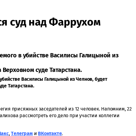
я суд над Фаррухом
емого в убийстве Василисы Галицыной из
в Верховном суде Татарстана.
убийстве Василисы Галицыной из Челнов, будет
де Татарстана.
егия присяжных заседателей из 12 человек. Напомним, 22
лихова рассмотреть его дело при участии коллегии
Макс
,
Tелеграм
и
ВКонтакте
.