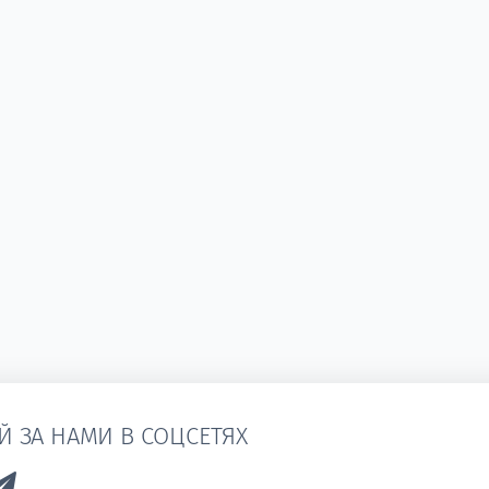
Й ЗА НАМИ В СОЦСЕТЯХ
k to Vk
Link to Telegram