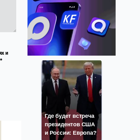
ях и
*
Где будет встреча
президентов США
и России: Европа?