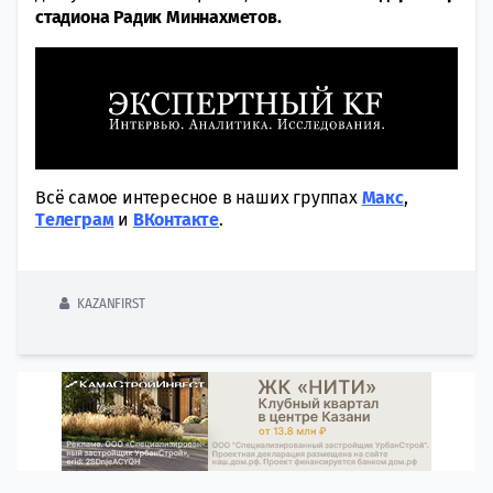
стадиона
Радик Миннахметов.
Всё самое интересное в наших группах
Макс
,
Tелеграм
и
ВКонтакте
.
KAZANFIRST