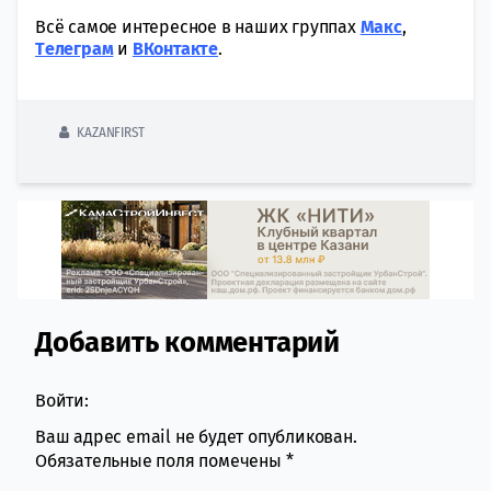
Всё самое интересное в наших группах
Макс
,
Tелеграм
и
ВКонтакте
.
KAZANFIRST
Добавить комментарий
Comment section
Войти:
Ваш адрес email не будет опубликован.
Обязательные поля помечены
*