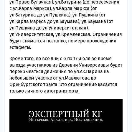
ул.Право-Булачная), ул.Батурина (до пересечения
с ул.Карла Маркса), ул.Карла Маркса (от
ул.Батурина до ул.Пушкина), ул.Пушкина (от
ул.Карла Маркса до ул.Баумана), ул.Баумана (от
ул.Пушкина до ул.Университетская),
ул.Университетская, ул.Кремлевская. Ограничения
будут сниматься поэтапно, по мере прохождения
эстафеты.
Кроме того, во все дни с 6 по 17 июля во время
выезда участников из Деревни Универсиады будет
перекрываться движение по ул.Ак.Парина на
небольшом участке от ул.Мавлютова до
Оренбургского тракта. Это ограничение касается
только личного автотранспорта.