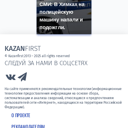
СМИ: В Химках на
полицейскую
машину напали и
подожгли.
KAZAN
FIRST
© Kazanfirst 2013 – 2025 all rights reserved
СЛЕДУЙ ЗА НАМИ В СОЦСЕТЯХ
Link to Vk
Link to Telegram
На сайте применяются рекомендательные технологии (информационные
технологии предоставления информации на основе сбора,
систематизации и анализа сведений, относящихся к предпочтениям
пользователей сети «Интернет», находящихся на территории Российской
Федерации).
О ПРОЕКТЕ
РЕКЛАМОДАТЕЛЯМ