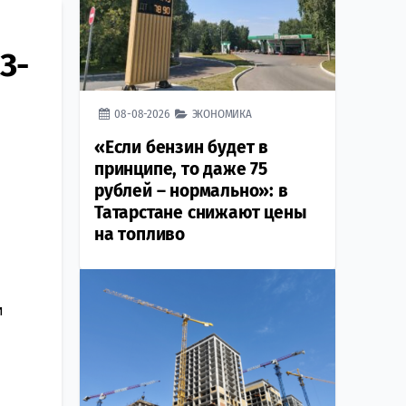
З-
08-08-2026
ЭКОНОМИКА
«Если бензин будет в
принципе, то даже 75
рублей – нормально»: в
Татарстане снижают цены
на топливо
и