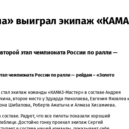
на» выиграл экипаж «КАМА
второй этап чемпионата России по ралли —
этап чемпионата России по ралли — рейдам – «Золото
» стал экипаж команды «КАМАЗ-Мастер» в составе Андрея
кина, второе место у Эдуарда Николаева, Евгения Яковлеа 
тона Шибалова, Роберта Аматыча и Алмаза Хисамиева.
оставе. Радует, что все пилоты показали хороший
 таблице. Достойно гонку проехал экипаж Сергей
ступает в составе нашей команды, показывает себя