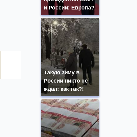
и России: Европа?
Такую зиму в
России никто не
ждал: как так?!