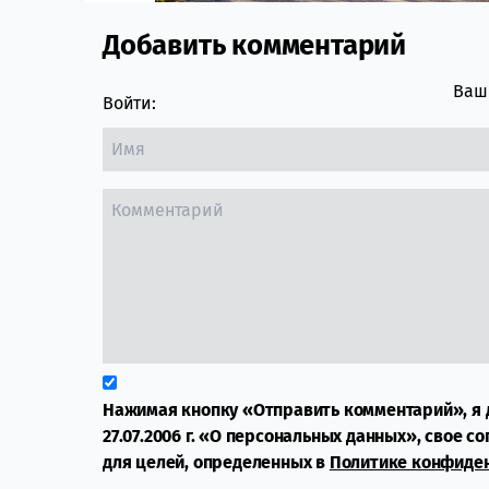
Добавить комментарий
Comment section
Ваш 
Войти:
Нажимая кнопку «Отправить комментарий», я 
27.07.2006 г. «О персональных данных», свое с
для целей, определенных в
Политике конфиде