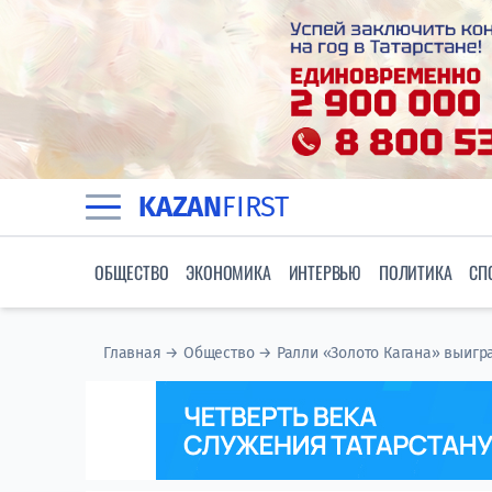
KAZAN
FIRST
ОБЩЕСТВО
ЭКОНОМИКА
ИНТЕРВЬЮ
ПОЛИТИКА
СП
Главная
→
Общество
→
Ралли «Золото Кагана» выиг