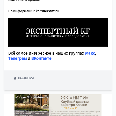
По информации:
kommersant.ru
Всё самое интересное в наших группах
Макс
,
Tелеграм
и
ВКонтакте
.
KAZANFIRST