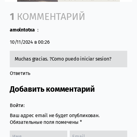
Comment section
1
КОММЕНТАРИЙ
amolntotxa
:
10/11/2024 в 00:26
Muchas gracias. ?Como puedo iniciar sesion?
Ответить
Добавить комментарий
Войти:
Ваш адрес email не будет опубликован.
Обязательные поля помечены
*