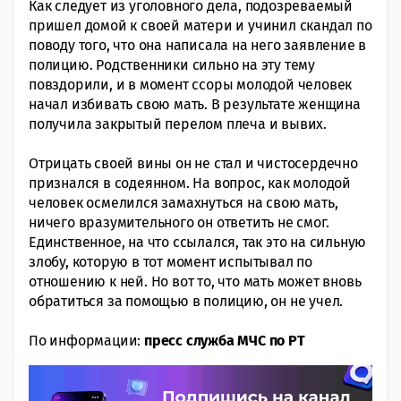
Как следует из уголовного дела, подозреваемый
пришел домой к своей матери и учинил скандал по
поводу того, что она написала на него заявление в
полицию. Родственники сильно на эту тему
повздорили, и в момент ссоры молодой человек
начал избивать свою мать. В результате женщина
получила закрытый перелом плеча и вывих.
Отрицать своей вины он не стал и чистосердечно
признался в содеянном. На вопрос, как молодой
человек осмелился замахнуться на свою мать,
ничего вразумительного он ответить не смог.
Единственное, на что ссылался, так это на сильную
злобу, которую в тот момент испытывал по
отношению к ней. Но вот то, что мать может вновь
обратиться за помощью в полицию, он не учел.
По информации:
пресс служба МЧС по РТ