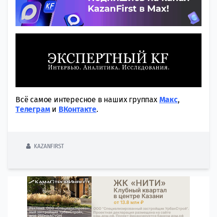
Всё самое интересное в наших группах
Макс
,
Tелеграм
и
ВКонтакте
.
KAZANFIRST