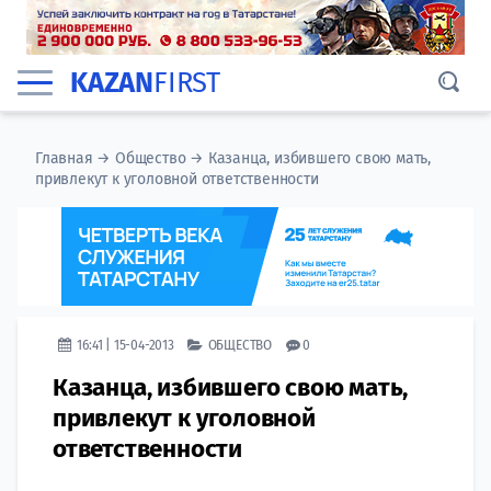
KAZAN
FIRST
Главная
→
Общество
→
Казанца, избившего свою мать,
привлекут к уголовной ответственности
16:41 | 15-04-2013
ОБЩЕСТВО
0
Казанца, избившего свою мать,
привлекут к уголовной
ответственности