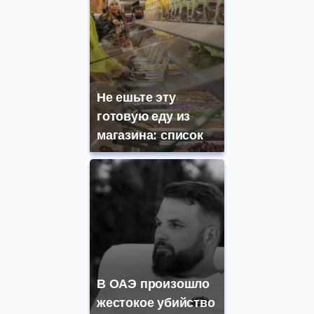
Не ешьте эту
готовую еду из
магазина: список
В ОАЭ произошло
жестокое убийство