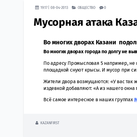
19:17 | 08-04-2013
ОБЩЕСТВО
0
Мусорная атака Каз
Во многих дворах Казани подолг
Во многих дворах города по долгу не вы
По адресу Промысловая 5 например, не 
площадкой снуют крысы. И мусор при си
Жители двора возмущаются: «У вас так ж
издевкой добавляют: «А из нашего окна 
Всё самое интересное в наших группах
KAZANFIRST