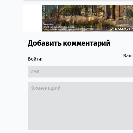
Добавить комментарий
Comment section
Ваш 
Войти: