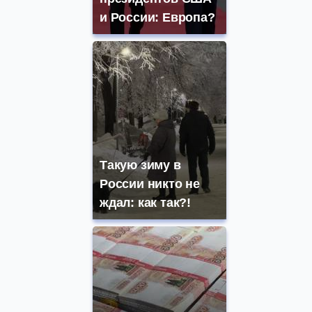
и России: Европа?
Такую зиму в
России никто не
ждал: как так?!