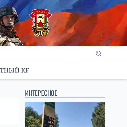
ИНТЕРЕСНОЕ