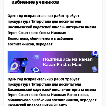
избиение учеников
Один год исправительных работ требует
прокуратура Татарстана для воспитателя
Васильевской кадетской школы-интерната имени
Героя Советского Союза Николая
Волостнова, обвиняемого в избиении
воспитанников, передает
Один год исправительных работ требует
прокуратура Татарстана для воспитателя
Васильевской кадетской школы-интерната имени
Героя Советского Союза Николая Волостнова,
обвиняемого в избиении воспитанников, передает
Казанский правозащитный центр.