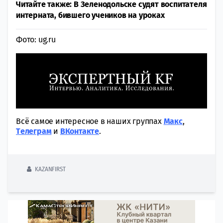
Читайте также: В Зеленодольске судят воспитателя
интерната, бившего учеников на уроках
Фото: ug.ru
Всё самое интересное в наших группах
Макс
,
Tелеграм
и
ВКонтакте
.
KAZANFIRST