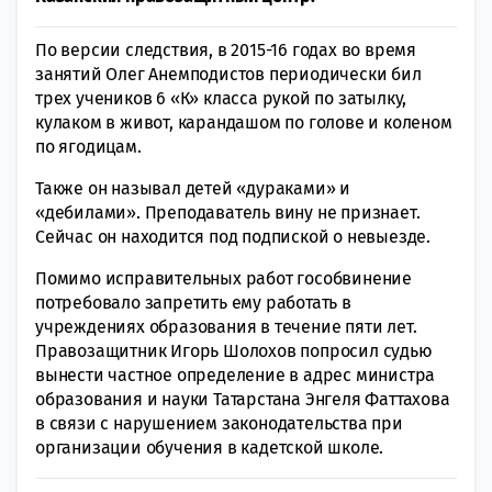
По версии следствия, в 2015-16 годах во время
занятий Олег Анемподистов периодически бил
трех учеников 6 «К» класса рукой по затылку,
кулаком в живот, карандашом по голове и коленом
по ягодицам.
Также он называл детей «дураками» и
«дебилами». Преподаватель вину не признает.
Сейчас он находится под подпиской о невыезде.
Помимо исправительных работ гособвинение
потребовало запретить ему работать в
учреждениях образования в течение пяти лет.
Правозащитник Игорь Шолохов попросил судью
вынести частное определение в адрес министра
образования и науки Татарстана Энгеля Фаттахова
в связи с нарушением законодательства при
организации обучения в кадетской школе.