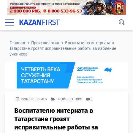
KAZAN
FIRST
Главная
→
Происшествия
→
Воспитателю интерната в
Татарстане грозят исправительные работы за избиение
учеников
19:16 | 10-05-2017
ПРОИСШЕСТВИЯ
0
Воспитателю интерната в
Татарстане грозят
исправительные работы за