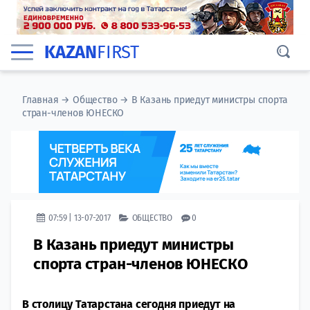
KAZAN
FIRST
Главная
→
Общество
→
В Казань приедут министры спорта
стран-членов ЮНЕСКО
07:59 | 13-07-2017
ОБЩЕСТВО
0
В Казань приедут министры
спорта стран-членов ЮНЕСКО
В столицу Татарстана сегодня приедут на