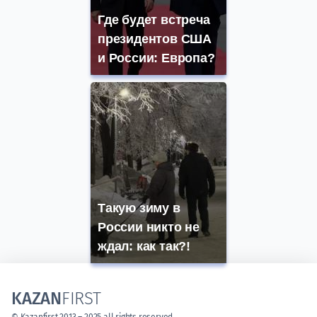
Где будет встреча
президентов США
и России: Европа?
Такую зиму в
России никто не
ждал: как так?!
KAZAN
FIRST