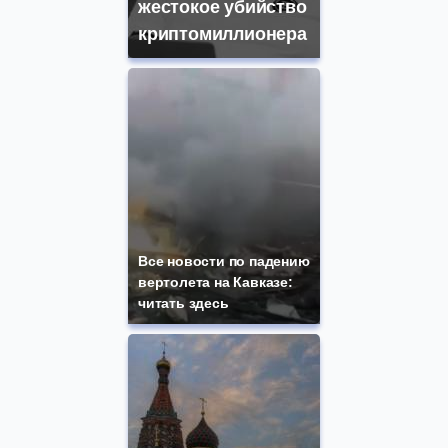
жестокое убийство
криптомиллионера
Все новости по падению
вертолета на Кавказе:
читать здесь