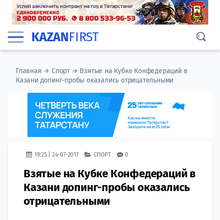
KAZAN
FIRST
Главная
→
Спорт
→
Взятые на Кубке Конфедераций в
Казани допинг-пробы оказались отрицательными
19:25 | 24-07-2017
СПОРТ
0
Взятые на Кубке Конфедераций в
Казани допинг-пробы оказались
отрицательными