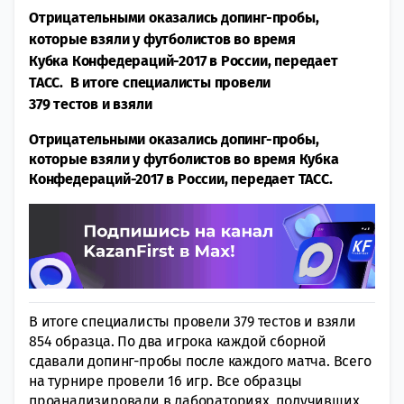
Отрицательными оказались допинг-пробы,
которые взяли у футболистов во время
Кубка Конфедераций-2017 в России, передает
ТАСС. В итоге специалисты провели
379 тестов и взяли
Отрицательными оказались допинг-пробы,
которые взяли у футболистов во время Кубка
Конфедераций-2017 в России, передает ТАСС.
В итоге специалисты провели 379 тестов и взяли
854 образца. По два игрока каждой сборной
сдавали допинг-пробы после каждого матча. Всего
на турнире провели 16 игр. Все образцы
проанализировали в лабораториях, получивших