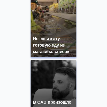
Не ешьте эту
готовую еду из
магазина: список
В ОАЭ произошло