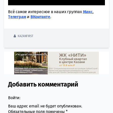
Всё самое интересное в наших группах
Макс
,
Tелеграм
и
ВКонтакте
.
KAZANFIRST
Добавить комментарий
Comment section
Войти:
Ваш адрес email не будет опубликован.
Обязательные поля помечены
*