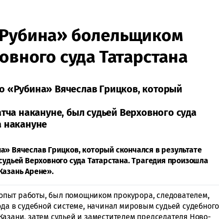
«Рубина» болельщиком
ховного суда Татарстана
о «Рубина» Вячеслав Грицков, который
атча накануне, был судьей Верховного суда
а накануне
а» Вячеслав Грицков, который скончался в результате
судьей Верховного суда Татарстана. Трагедия произошла
Казань Арене».
пыт работы, был помощником прокурора, следователем,
ода в судебной системе, начинал мировым судьей судебног
Казани, затем судьей и заместителем председателя Ново-