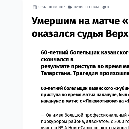
10:56 | 10-08-2017
ПРОИСШЕСТВИЯ
0
Умершим на матче 
оказался судья Вер
60-летний болельщик казанског
скончался в
результате приступа во время м
Татарстана. Трагедия произошл
60-летний болельщик казанского «Рубин
приступа во время матча накануне, был 
накануне в матче с «Локомотивом» на «
— Он имел большой профессиональный о
прокурором района, адвокатом, с 2000 г
участка № 4 Ново-Савиновского района 