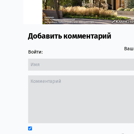
Добавить комментарий
Comment section
Ваш 
Войти: