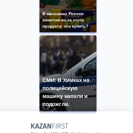
В магазинах России
ажиотаж из-за этого
продукта: что купить?
СМИ: В Химках на
полицейскую
машину напали и
подожгли.
KAZAN
FIRST