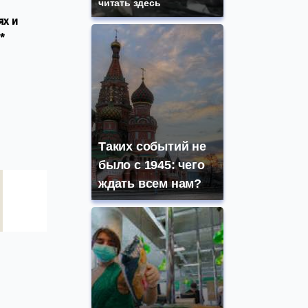
читать здесь
ях и
*
Таких событий не
было с 1945: чего
ждать всем нам?