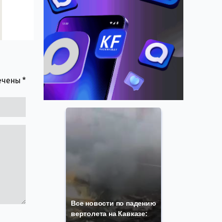
мечены
*
Все новости по падению
вертолета на Кавказе: