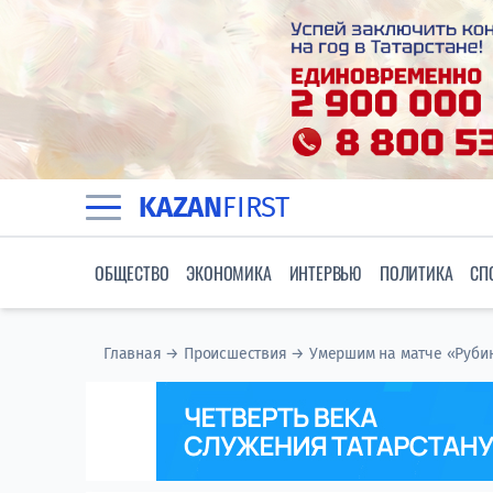
KAZAN
FIRST
ОБЩЕСТВО
ЭКОНОМИКА
ИНТЕРВЬЮ
ПОЛИТИКА
СП
Главная
→
Происшествия
→
Умершим на матче «Рубин