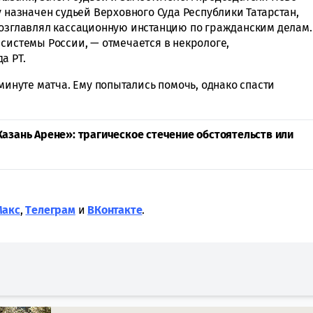
у назначен судьей Верховного Суда Республики Татарстан,
возглавлял кассационную инстанцию по гражданским делам.
системы России, — отмечается в некрологе,
а РТ.
 минуте матча. Ему попытались помочь, однако спасти
Казань Арене»: трагическое стечение обстоятельств или
Макс
,
Tелеграм
и
ВКонтакте
.