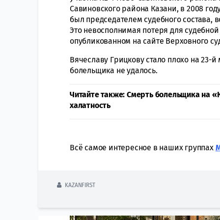
Савиновского района Казани, в 2008 год
был председателем судебного состава, 
Это невосполнимая потеря для судебной 
опубликованном на сайте Верховного суд
Вячеславу Грицкову стало плохо на 23-й
болельщика не удалось.
Читайте также: Смерть болельщика на «
халатность
Всё самое интересное в наших группах
KAZANFIRST